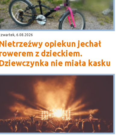
czwartek, 6.08.2026
Nietrzeźwy opiekun jechał
rowerem z dzieckiem.
Dziewczynka nie miała kasku