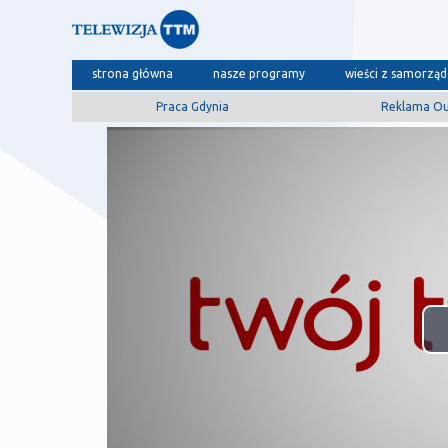
strona główna
nasze programy
wieści z samorzą
Praca Gdynia
Reklama O