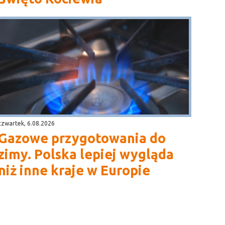
czwartek, 6.08.2026
Gazowe przygotowania do
zimy. Polska lepiej wygląda
niż inne kraje w Europie