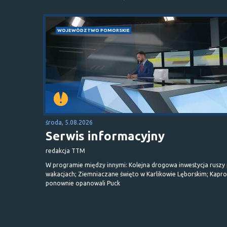
WOJEWÓDZTWO POMORSKIE
środa, 5.08.2026
Serwis informacyjny
redakcja TTM
W programie między innymi: Kolejna drogowa inwestycja ruszy
wakacjach; Ziemniaczane święto w Karlikowie Lęborskim; Kapr
ponownie opanowali Puck