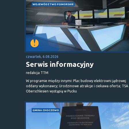
WOJEWÓDZTWO POMORSKIE
czwartek, 6.08.2026
Serwis informacyjny
redakcja TTM
W programie między innymi: Plac budowy elektrowni jądrowej
oddany wykonawcy; Urodzinowe atrakcje i ciekawa oferta; TSA 
Oberschlesien wystąpią w Pucku
GMINA CHOCZEWO