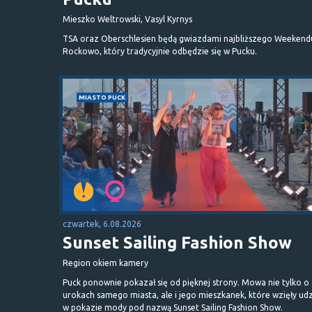
Mieszko Weltrowski, Vasyl Kyrnys
TSA oraz Oberschlesien będą gwiazdami najbliższego Weekend
Rockowo, który tradycyjnie odbędzie się w Pucku.
MIASTO PUCK
czwartek, 6.08.2026
Sunset Sailing Fashion Show
Region okiem kamery
Puck ponownie pokazał się od pięknej strony. Mowa nie tylko o
urokach samego miasta, ale i jego mieszkanek, które wzięły udz
w pokazie mody pod nazwą Sunset Sailing Fashion Show.