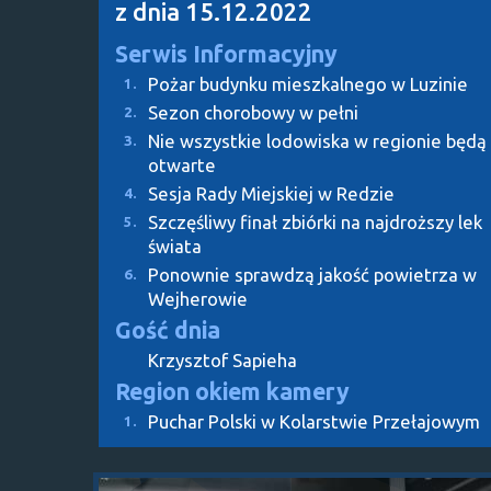
z dnia 15.12.2022
Serwis Informacyjny
Pożar budynku mieszkalnego w Luzinie
1.
Sezon chorobowy w pełni
2.
Nie wszystkie lodowiska w regionie będą
3.
otwarte
Sesja Rady Miejskiej w Redzie
4.
Szczęśliwy finał zbiórki na najdroższy lek
5.
świata
Ponownie sprawdzą jakość powietrza w
6.
Wejherowie
Gość dnia
Krzysztof Sapieha
Region okiem kamery
Puchar Polski w Kolarstwie Przełajowym
1.