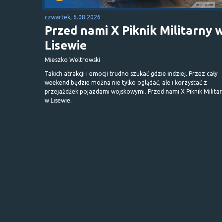
czwartek, 6.08.2026
Przed nami X Piknik Militarny 
Lisewie
Mieszko Weltrowski
Takich atrakcji i emocji trudno szukać gdzie indziej. Przez cały
weekend będzie można nie tylko oglądać, ale i korzystać z
przejażdżek pojazdami wojskowymi. Przed nami X Piknik Milita
w Lisewie.