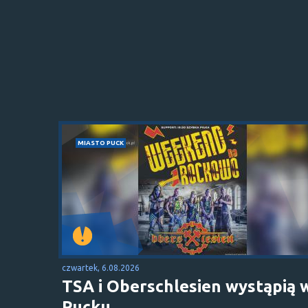
MIASTO PUCK
czwartek, 6.08.2026
TSA i Oberschlesien wystąpią 
Pucku