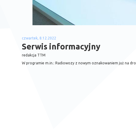
czwartek, 8.12.2022
Serwis informacyjny
redakcja TTM
W programie m.in.: Radiowozy z nowym oznakowaniem już na droga