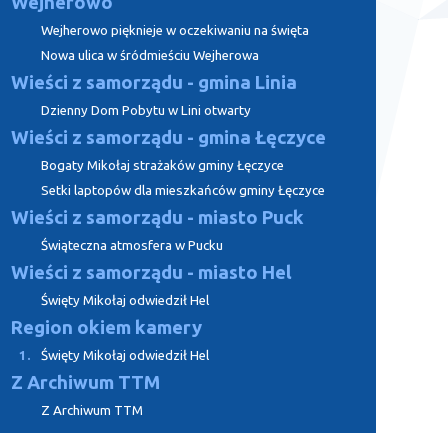
Wejherowo
Wejherowo pięknieje w oczekiwaniu na święta
Nowa ulica w śródmieściu Wejherowa
Wieści z samorządu - gmina Linia
Dzienny Dom Pobytu w Lini otwarty
Wieści z samorządu - gmina Łęczyce
Bogaty Mikołaj strażaków gminy Łęczyce
Setki laptopów dla mieszkańców gminy Łęczyce
Wieści z samorządu - miasto Puck
Świąteczna atmosfera w Pucku
Wieści z samorządu - miasto Hel
Święty Mikołaj odwiedził Hel
Region okiem kamery
1.
Święty Mikołaj odwiedził Hel
Z Archiwum TTM
Z Archiwum TTM