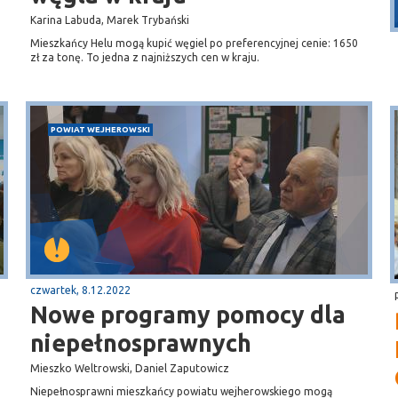
Przystań, molo
Karina Labuda, Marek Trybański
Mieszkańcy Helu mogą kupić węgiel po preferencyjnej cenie: 1650
zł za tonę. To jedna z najniższych cen w kraju.
POWIAT WEJHEROWSKI
czwartek, 8.12.2022
Nowe programy pomocy dla
niepełnosprawnych
Mieszko Weltrowski, Daniel Zaputowicz
Niepełnosprawni mieszkańcy powiatu wejherowskiego mogą