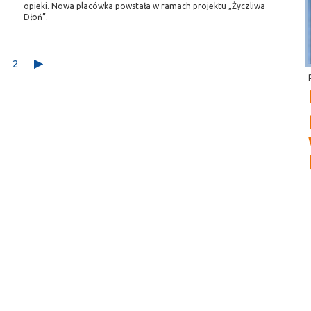
opieki. Nowa placówka powstała w ramach projektu „Życzliwa
Dłoń”.
2