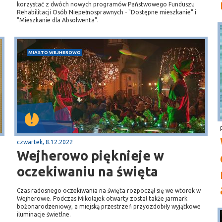
korzystać z dwóch nowych programów Państwowego Funduszu
Rehabilitacji Osób Niepełnosprawnych - "Dostępne mieszkanie" i
"Mieszkanie dla Absolwenta".
MIASTO WEJHEROWO
czwartek, 8.12.2022
Wejherowo pięknieje w
oczekiwaniu na święta
Czas radosnego oczekiwania na święta rozpoczął się we wtorek w
Wejherowie. Podczas Mikołajek otwarty został także jarmark
bożonarodzeniowy, a miejską przestrzeń przyozdobiły wyjątkowe
iluminacje świetlne.