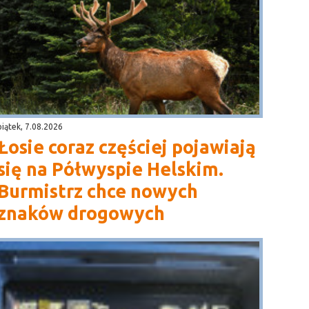
piątek, 7.08.2026
Łosie coraz częściej pojawiają
się na Półwyspie Helskim.
Burmistrz chce nowych
znaków drogowych