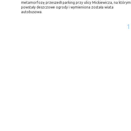
metamorfozę przeszedł parking przy ulicy Mickiewicza, na którym
powstały deszczowe ogrody i wymieniona została wiata
autobusowa.
1