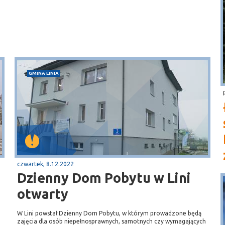
.
GMINA LINIA
czwartek, 8.12.2022
Dzienny Dom Pobytu w Lini
otwarty
W Lini powstał Dzienny Dom Pobytu, w którym prowadzone będą
zajęcia dla osób niepełnosprawnych, samotnych czy wymagających