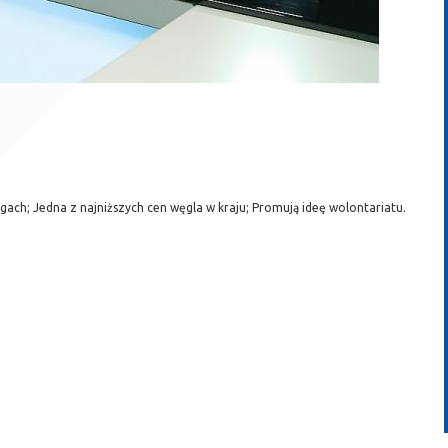
ch; Jedna z najniższych cen węgla w kraju; Promują ideę wolontariatu.