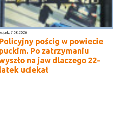
piątek, 7.08.2026
Policyjny pościg w powiecie
puckim. Po zatrzymaniu
wyszło na jaw dlaczego 22-
latek uciekał