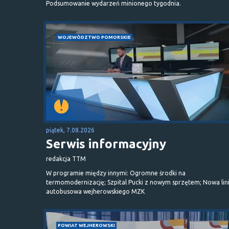
Podsumowanie wydarzeń minionego tygodnia.
WOJEWÓDZTWO POMORSKIE
piątek, 7.08.2026
Serwis informacyjny
redakcja TTM
W programie między innymi: Ogromne środki na
termomodernizację; Szpital Pucki z nowym sprzętem; Nowa lin
autobusowa wejherowskiego MZK
POWIAT WEJHEROWSKI