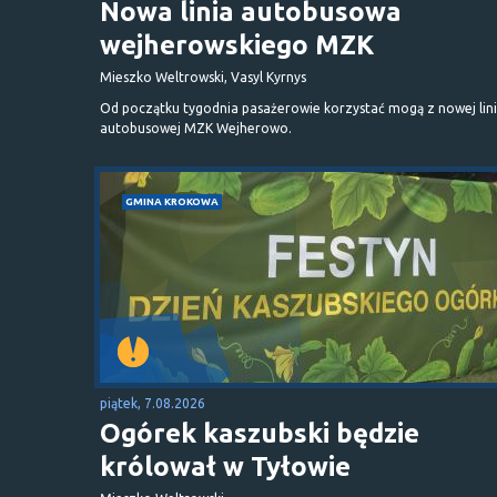
Nowa linia autobusowa
wejherowskiego MZK
Mieszko Weltrowski, Vasyl Kyrnys
Od początku tygodnia pasażerowie korzystać mogą z nowej lini
autobusowej MZK Wejherowo.
GMINA KROKOWA
piątek, 7.08.2026
Ogórek kaszubski będzie
królował w Tyłowie