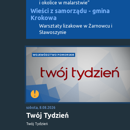
i okolice w malarstwie”
Wieści z samorządu - gmina
Krokowa
Warsztaty lizakowe w Żarnowcu i
Sławoszynie
WOJEWÓDZTWO POMORSKIE
sobota, 8.08.2026
Twój Tydzień
Twój Tydzień