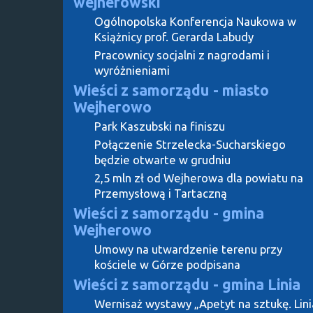
wejherowski
Ogólnopolska Konferencja Naukowa w
Książnicy prof. Gerarda Labudy
Pracownicy socjalni z nagrodami i
wyróżnieniami
Wieści z samorządu - miasto
Wejherowo
Park Kaszubski na finiszu
Połączenie Strzelecka-Sucharskiego
będzie otwarte w grudniu
2,5 mln zł od Wejherowa dla powiatu na
Przemysłową i Tartaczną
Wieści z samorządu - gmina
Wejherowo
Umowy na utwardzenie terenu przy
kościele w Górze podpisana
Wieści z samorządu - gmina Linia
Wernisaż wystawy „Apetyt na sztukę. Lini