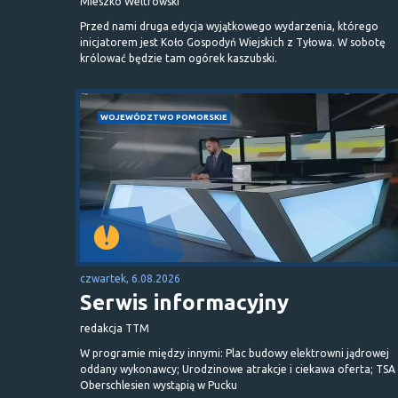
Mieszko Weltrowski
Przed nami druga edycja wyjątkowego wydarzenia, którego
inicjatorem jest Koło Gospodyń Wiejskich z Tyłowa. W sobotę
królować będzie tam ogórek kaszubski.
WOJEWÓDZTWO POMORSKIE
czwartek, 6.08.2026
Serwis informacyjny
redakcja TTM
W programie między innymi: Plac budowy elektrowni jądrowej
oddany wykonawcy; Urodzinowe atrakcje i ciekawa oferta; TSA 
Oberschlesien wystąpią w Pucku