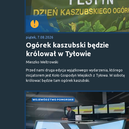
piątek, 7.08.2026
Ogórek kaszubski będzie
królował w Tyłowie
Mieszko Weltrowski
Przed nami druga edycja wyjątkowego wydarzenia, którego
inicjatorem jest Koło Gospodyń Wiejskich z Tyłowa. W sobotę
królować będzie tam ogórek kaszubski.
WOJEWÓDZTWO POMORSKIE