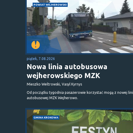
POWIAT WEJHEROWSKI
piątek, 7.08.2026
Nowa linia autobusowa
wejherowskiego MZK
Mieszko Weltrowski, Vasyl Kyrnys
Od początku tygodnia pasażerowie korzystać mogą z nowej lini
autobusowej MZK Wejherowo.
GMINA KROKOWA