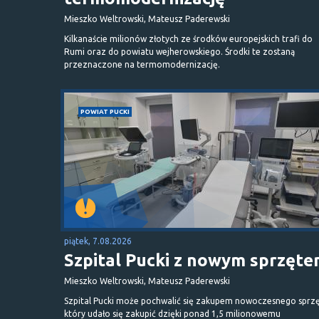
Mieszko Weltrowski, Mateusz Paderewski
Kilkanaście milionów złotych ze środków europejskich trafi do
Rumi oraz do powiatu wejherowskiego. Środki te zostaną
przeznaczone na termomodernizację.
POWIAT PUCKI
piątek, 7.08.2026
Szpital Pucki z nowym sprzęt
Mieszko Weltrowski, Mateusz Paderewski
Szpital Pucki może pochwalić się zakupem nowoczesnego sprzę
który udało się zakupić dzięki ponad 1,5 milionowemu