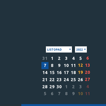
LISTOPAD
2022
6
31
1
2
3
4
5
12
13
7
8
9
10
11
19
20
14
15
16
17
18
27
21
22
23
24
25
26
4
28
29
30
1
2
3
5
6
7
8
9
10
11