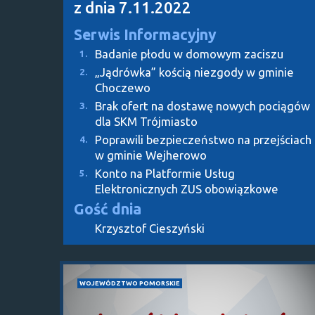
z dnia 7.11.2022
Serwis Informacyjny
Badanie płodu w domowym zaciszu
1.
„Jądrówka” kością niezgody w gminie
2.
Choczewo
Brak ofert na dostawę nowych pociągów
3.
dla SKM Trójmiasto
Poprawili bezpieczeństwo na przejściach
4.
w gminie Wejherowo
Konto na Platformie Usług
5.
Elektronicznych ZUS obowiązkowe
Gość dnia
Krzysztof Cieszyński
WOJEWÓDZTWO POMORSKIE