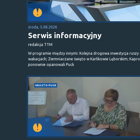
środa, 5.08.2026
Serwis informacyjny
redakcja TTM
W programie między innymi: Kolejna drogowa inwestycja ruszy
wakacjach; Ziemniaczane święto w Karlikowie Lęborskim; Kapr
ponownie opanowali Puck
MIASTO PUCK