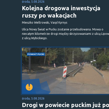
środa, 5.08.2026
Kolejna drogowa inwestycja
ruszy po wakacjach
Mieszko Weltrowski, Vasyl Kyrnys
Ulica Nowy Świat w Pucku zostanie przebudowana. Mowa o
niecałym kilometrze drogi między skrzyżowaniami z ulicą Lipow
z ulicą Wybickiego.
POWIAT PUCKI
środa, 5.08.2026
Drogi w powiecie puckim już p