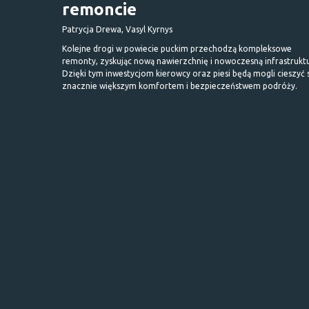
remoncie
Patrycja Drewa, Vasyl Kyrnys
Kolejne drogi w powiecie puckim przechodzą kompleksowe
remonty, zyskując nową nawierzchnię i nowoczesną infrastrukt
Dzięki tym inwestycjom kierowcy oraz piesi będą mogli cieszyć 
znacznie większym komfortem i bezpieczeństwem podróży.