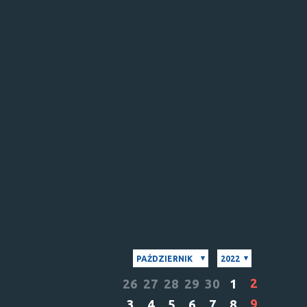
PAŹDZIERNIK
2022
2
26
27
28
29
30
1
9
3
4
5
6
7
8