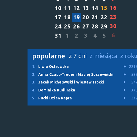
15
16
10
11
12
13
14
23
17
18
19
20
21
22
30
24
25
26
27
28
29
6
31
1
2
3
4
5
popularne
z 7 dni
z miesiąca
z rok
1.
Liwia Ostrowska
221
2.
Anna Czapp-Treder i Maciej Soczewiński
58
3.
Jacek Michałowski i Wiesław Trocki
54
4.
Dominika Kudlińska
37
5.
Pucki Dzień Kapra
23