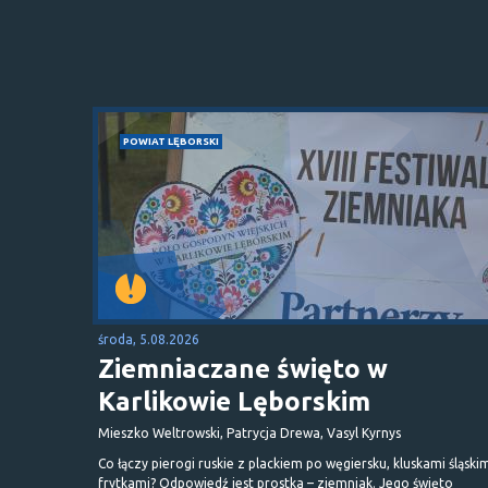
POWIAT LĘBORSKI
środa, 5.08.2026
Ziemniaczane święto w
Karlikowie Lęborskim
Mieszko Weltrowski, Patrycja Drewa, Vasyl Kyrnys
Co łączy pierogi ruskie z plackiem po węgiersku, kluskami śląskim
frytkami? Odpowiedź jest prostka – ziemniak. Jego święto