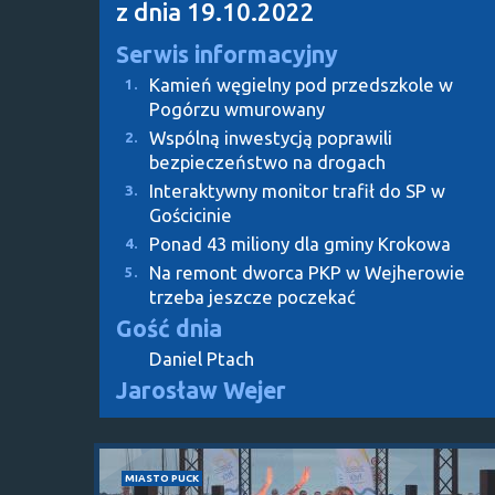
z dnia 19.10.2022
Serwis informacyjny
Kamień węgielny pod przedszkole w
1.
Pogórzu wmurowany
Wspólną inwestycją poprawili
2.
bezpieczeństwo na drogach
Interaktywny monitor trafił do SP w
3.
Gościcinie
Ponad 43 miliony dla gminy Krokowa
4.
Na remont dworca PKP w Wejherowie
5.
trzeba jeszcze poczekać
Gość dnia
Daniel Ptach
Jarosław Wejer
MIASTO PUCK