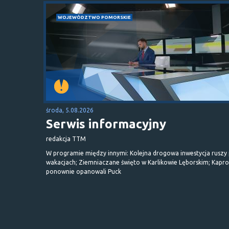
WOJEWÓDZTWO POMORSKIE
środa, 5.08.2026
Serwis informacyjny
redakcja TTM
W programie między innymi: Kolejna drogowa inwestycja ruszy
wakacjach; Ziemniaczane święto w Karlikowie Lęborskim; Kapr
ponownie opanowali Puck