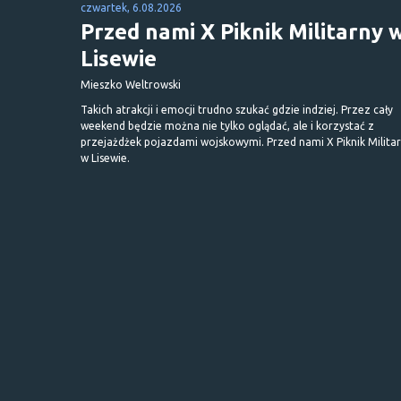
czwartek, 6.08.2026
Przed nami X Piknik Militarny 
Lisewie
Mieszko Weltrowski
Takich atrakcji i emocji trudno szukać gdzie indziej. Przez cały
weekend będzie można nie tylko oglądać, ale i korzystać z
przejażdżek pojazdami wojskowymi. Przed nami X Piknik Milita
w Lisewie.