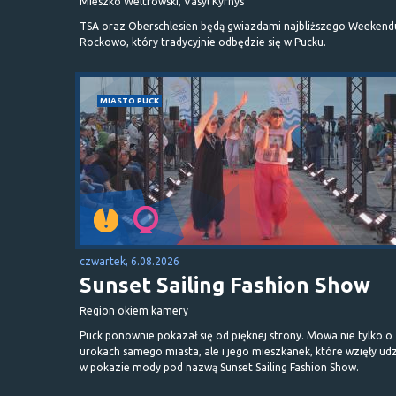
Mieszko Weltrowski, Vasyl Kyrnys
TSA oraz Oberschlesien będą gwiazdami najbliższego Weekend
Rockowo, który tradycyjnie odbędzie się w Pucku.
MIASTO PUCK
czwartek, 6.08.2026
Sunset Sailing Fashion Show
Region okiem kamery
Puck ponownie pokazał się od pięknej strony. Mowa nie tylko o
urokach samego miasta, ale i jego mieszkanek, które wzięły udz
w pokazie mody pod nazwą Sunset Sailing Fashion Show.