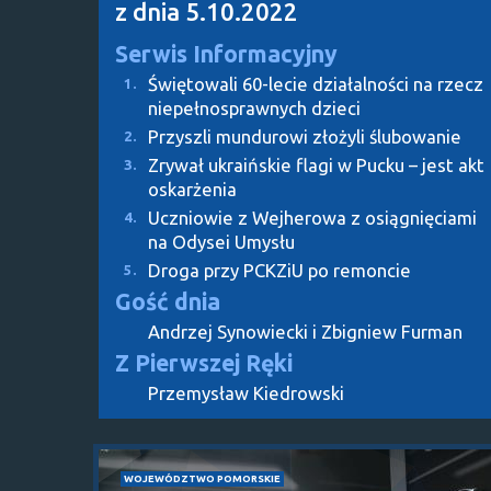
z dnia 5.10.2022
Serwis Informacyjny
Świętowali 60-lecie działalności na rzecz
1.
niepełnosprawnych dzieci
Przyszli mundurowi złożyli ślubowanie
2.
Zrywał ukraińskie flagi w Pucku – jest akt
3.
oskarżenia
Uczniowie z Wejherowa z osiągnięciami
4.
na Odysei Umysłu
Droga przy PCKZiU po remoncie
5.
Gość dnia
Andrzej Synowiecki i Zbigniew Furman
Z Pierwszej Ręki
Przemysław Kiedrowski
WOJEWÓDZTWO POMORSKIE