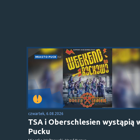
MIASTO PUCK
czwartek, 6.08.2026
TSA i Oberschlesien wystąpią 
Pucku