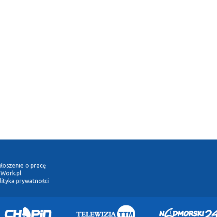
łoszenie o pracę
Work.pl
lityka prywatności