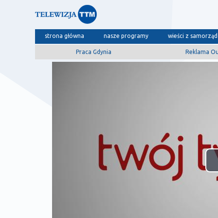
strona główna
nasze programy
wieści z samorzą
Praca Gdynia
Reklama O