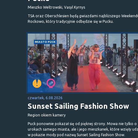
Mieszko Weltrowski, Vasyl Kyrnys
TSA oraz Oberschlesien będą gwiazdami najbliższego Weekend
Rockowo, który tradycyjnie odbędzie się w Pucku.
MIASTO PUCK
czwartek, 6.08.2026
Sunset Sailing Fashion Show
Region okiem kamery
Puck ponownie pokazał się od pięknej strony. Mowa nie tylko o
urokach samego miasta, ale i jego mieszkanek, które wzięły udz
w pokazie mody pod nazwą Sunset Sailing Fashion Show.