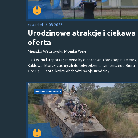
czwartek, 6.08.2026
Urodzinowe atrakcje i ciekawa
oferta
Mieszko Weltrowski, Monika Wejer
Dziś w Pucku spotkać można było pracowników Chopin Telewizj
Kablowa, którzy zachęcali do odwiedzenia tamtejszego Biura
Obsługi Klienta, które obchodzi swoje urodziny.
GMINA GNIEWINO