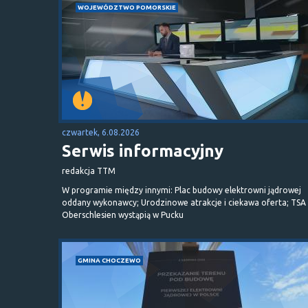
WOJEWÓDZTWO POMORSKIE
czwartek, 6.08.2026
Serwis informacyjny
redakcja TTM
W programie między innymi: Plac budowy elektrowni jądrowej
oddany wykonawcy; Urodzinowe atrakcje i ciekawa oferta; TSA 
Oberschlesien wystąpią w Pucku
GMINA CHOCZEWO