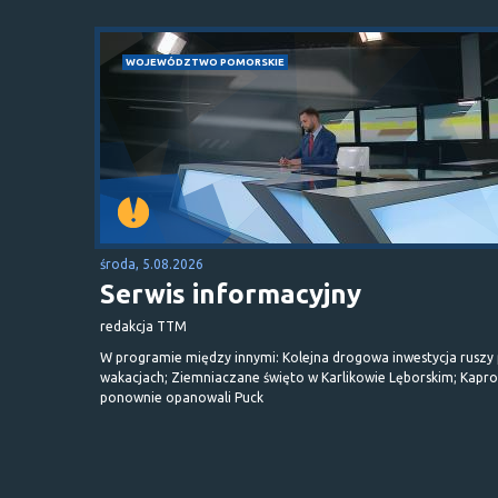
WOJEWÓDZTWO POMORSKIE
środa, 5.08.2026
Serwis informacyjny
redakcja TTM
W programie między innymi: Kolejna drogowa inwestycja ruszy
wakacjach; Ziemniaczane święto w Karlikowie Lęborskim; Kapr
ponownie opanowali Puck