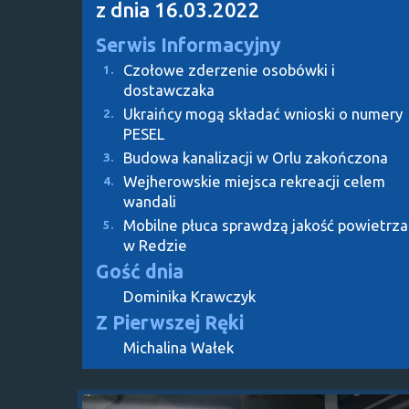
z dnia 16.03.2022
Serwis Informacyjny
Czołowe zderzenie osobówki i
1.
dostawczaka
Ukraińcy mogą składać wnioski o numery
2.
PESEL
Budowa kanalizacji w Orlu zakończona
3.
Wejherowskie miejsca rekreacji celem
4.
wandali
Mobilne płuca sprawdzą jakość powietrza
5.
w Redzie
Gość dnia
Dominika Krawczyk
Z Pierwszej Ręki
Michalina Wałek