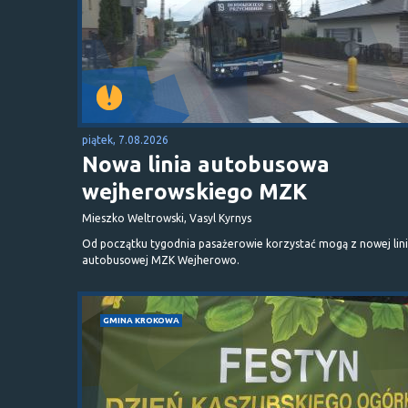
piątek, 7.08.2026
Nowa linia autobusowa
wejherowskiego MZK
Mieszko Weltrowski, Vasyl Kyrnys
Od początku tygodnia pasażerowie korzystać mogą z nowej lini
autobusowej MZK Wejherowo.
GMINA KROKOWA