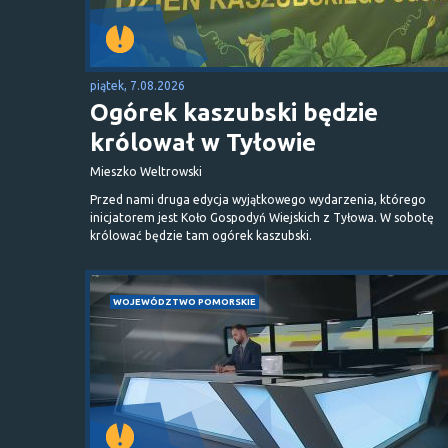
piątek, 7.08.2026
Ogórek kaszubski będzie
królował w Tyłowie
Mieszko Weltrowski
Przed nami druga edycja wyjątkowego wydarzenia, którego
inicjatorem jest Koło Gospodyń Wiejskich z Tyłowa. W sobotę
królować będzie tam ogórek kaszubski.
WOJEWÓDZTWO POMORSKIE