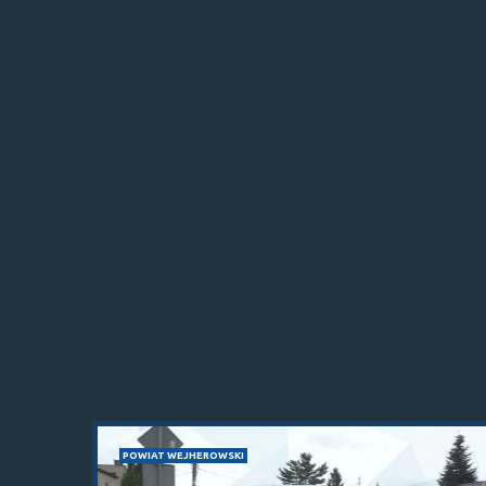
POWIAT WEJHEROWSKI