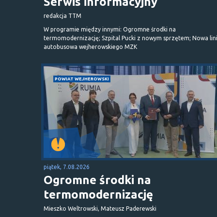
Serwis informacyjny
redakcja TTM
W programie między innymi: Ogromne środki na
termomodernizację; Szpital Pucki z nowym sprzętem; Nowa lin
autobusowa wejherowskiego MZK
POWIAT WEJHEROWSKI
piątek, 7.08.2026
Ogromne środki na
termomodernizację
Mieszko Weltrowski, Mateusz Paderewski