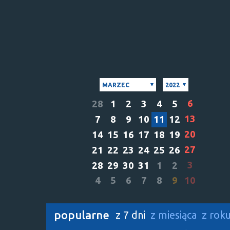
MARZEC
2022
6
28
1
2
3
4
5
13
7
8
9
10
11
12
20
14
15
16
17
18
19
27
21
22
23
24
25
26
3
28
29
30
31
1
2
4
5
6
7
8
9
10
popularne
z 7 dni
z miesiąca
z rok