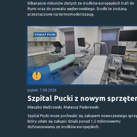
Kilkanaście milionów złotych ze środków europejskich trafi do
Rumi oraz do powiatu wejherowskiego. Środki te zostaną
przeznaczone na termomodernizację.
POWIAT PUCKI
piątek, 7.08.2026
Szpital Pucki z nowym sprzęt
Mieszko Weltrowski, Mateusz Paderewski
Szpital Pucki może pochwalić się zakupem nowoczesnego sprzę
który udało się zakupić dzięki ponad 1,5 milionowemu
dofinansowaniu ze środków europejskich.