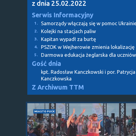
z dnia 25.02.2022
Serwis Informacyjny
Samorządy włączają się w pomoc Ukraini
1.
Kolejki na stacjach paliw
2.
Kapitan wypadł za burtę
3.
PSZOK w Wejherowie zmienia lokalizację
4.
Darmowa edukacja żeglarska dla uczniów
5.
Gość dnia
kpt. Radosław Kanczkowski i por. Patrycja
Kanczkowska
Z Archiwum TTM
MIASTO PUCK