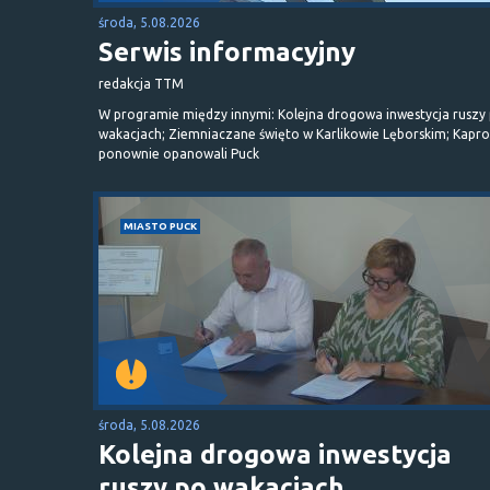
środa, 5.08.2026
Serwis informacyjny
redakcja TTM
W programie między innymi: Kolejna drogowa inwestycja ruszy
wakacjach; Ziemniaczane święto w Karlikowie Lęborskim; Kapr
ponownie opanowali Puck
MIASTO PUCK
środa, 5.08.2026
Kolejna drogowa inwestycja
ruszy po wakacjach