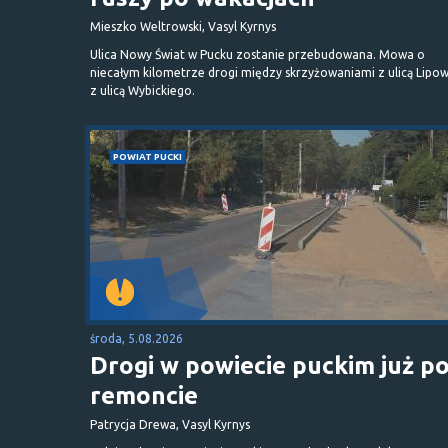
Mieszko Weltrowski, Vasyl Kyrnys
Ulica Nowy Świat w Pucku zostanie przebudowana. Mowa o
niecałym kilometrze drogi między skrzyżowaniami z ulicą Lipow
z ulicą Wybickiego.
POWIAT PUCKI
środa, 5.08.2026
Drogi w powiecie puckim już p
remoncie
Patrycja Drewa, Vasyl Kyrnys