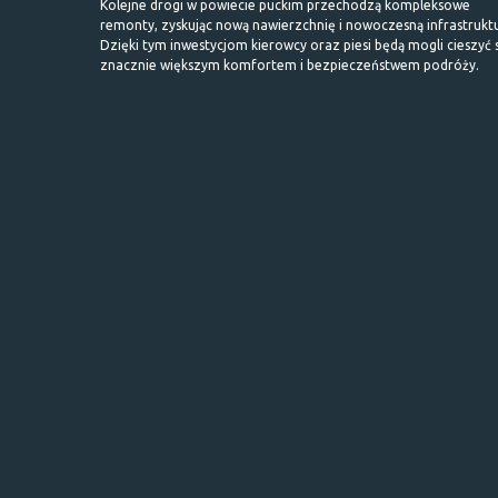
Kolejne drogi w powiecie puckim przechodzą kompleksowe
remonty, zyskując nową nawierzchnię i nowoczesną infrastrukt
Dzięki tym inwestycjom kierowcy oraz piesi będą mogli cieszyć 
znacznie większym komfortem i bezpieczeństwem podróży.