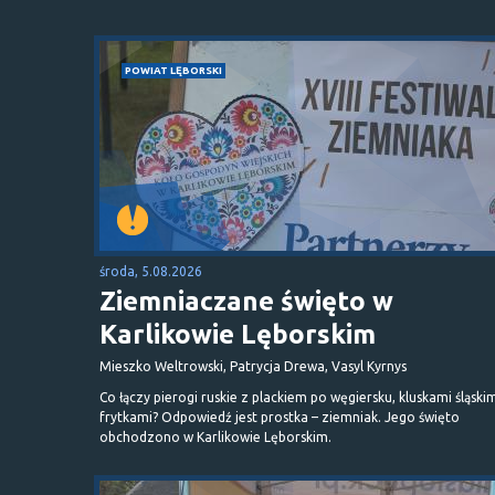
POWIAT LĘBORSKI
środa, 5.08.2026
Ziemniaczane święto w
Karlikowie Lęborskim
Mieszko Weltrowski, Patrycja Drewa, Vasyl Kyrnys
Co łączy pierogi ruskie z plackiem po węgiersku, kluskami śląskim
frytkami? Odpowiedź jest prostka – ziemniak. Jego święto
obchodzono w Karlikowie Lęborskim.