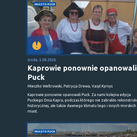
MIASTO PUCK
środa, 5.08.2026
Kaprowie ponownie opanowali
Puck
Mieszko Weltrowski, Patrycja Drewa, Vasyl Kyrnys
Kaprowie ponownie opanowali Puck. Za nami kolejna edycja
Puckiego Dnia Kapra, podczas którego nie zabrakło rekonstrukc
historycznej, ale także dawnego klimatu tego i innych morskich
miast.
MIASTO PUCK