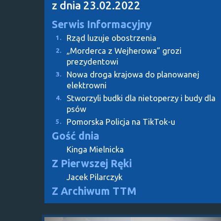
z dnia 23.02.2022
Serwis Informacyjny
Rząd luzuje obostrzenia
1.
„Morderca z Wejherowa” grozi
2.
prezydentowi
Nowa droga krajowa do planowanej
3.
elektrowni
Stworzyli budki dla nietoperzy i budy dla
4.
psów
Pomorska Policja na TikTok-u
5.
Gość dnia
Kinga Mielnicka
Z Pierwszej Ręki
Jacek Pilarczyk
Z Archiwum TTM