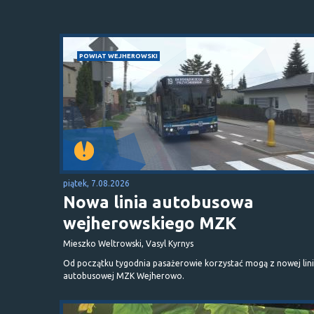
POWIAT WEJHEROWSKI
piątek, 7.08.2026
Nowa linia autobusowa
wejherowskiego MZK
Mieszko Weltrowski, Vasyl Kyrnys
Od początku tygodnia pasażerowie korzystać mogą z nowej lini
autobusowej MZK Wejherowo.