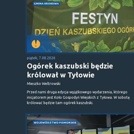
GMINA KROKOWA
piątek, 7.08.2026
Ogórek kaszubski będzie
królował w Tyłowie
Mieszko Weltrowski
Przed nami druga edycja wyjątkowego wydarzenia, którego
inicjatorem jest Koło Gospodyń Wiejskich z Tyłowa. W sobotę
królować będzie tam ogórek kaszubski.
WOJEWÓDZTWO POMORSKIE