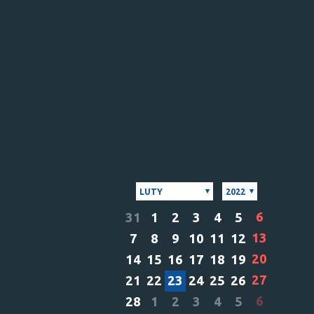
LUTY
2022
6
31
1
2
3
4
5
13
7
8
9
10
11
12
20
14
15
16
17
18
19
27
21
22
23
24
25
26
6
28
1
2
3
4
5