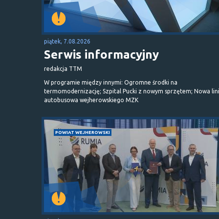
piątek, 7.08.2026
Serwis informacyjny
redakcja TTM
W programie między innymi: Ogromne środki na
termomodernizację; Szpital Pucki z nowym sprzętem; Nowa lin
autobusowa wejherowskiego MZK
POWIAT WEJHEROWSKI