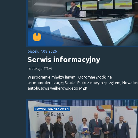
piątek, 7.08.2026
Serwis informacyjny
redakcja TTM
W programie między innymi: Ogromne środki na
termomodernizację; Szpital Pucki z nowym sprzętem; Nowa lin
autobusowa wejherowskiego MZK
POWIAT WEJHEROWSKI