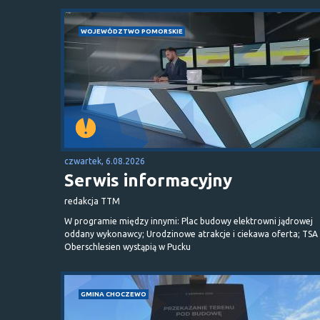
WOJEWÓDZTWO POMORSKIE
czwartek, 6.08.2026
Serwis informacyjny
redakcja TTM
W programie między innymi: Plac budowy elektrowni jądrowej
oddany wykonawcy; Urodzinowe atrakcje i ciekawa oferta; TSA 
Oberschlesien wystąpią w Pucku
GMINA CHOCZEWO