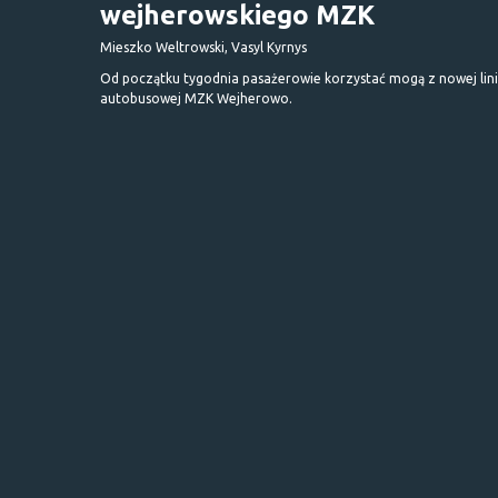
wejherowskiego MZK
Mieszko Weltrowski, Vasyl Kyrnys
Od początku tygodnia pasażerowie korzystać mogą z nowej lini
autobusowej MZK Wejherowo.