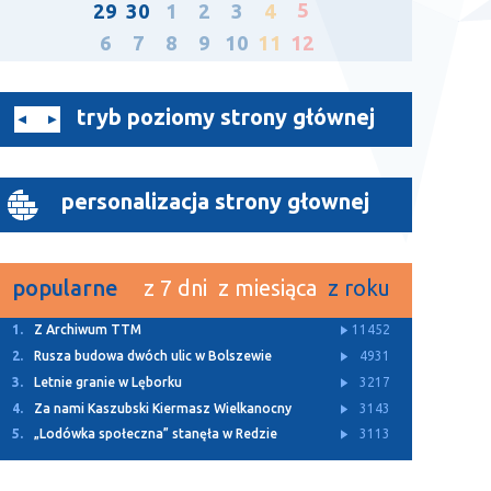
5
29
30
1
2
3
4
6
7
8
9
10
11
12
tryb poziomy strony głównej
personalizacja strony głownej
popularne
z 7 dni
z miesiąca
z roku
1.
Z Archiwum TTM
11452
2.
Rusza budowa dwóch ulic w Bolszewie
4931
3.
Letnie granie w Lęborku
3217
4.
Za nami Kaszubski Kiermasz Wielkanocny
3143
5.
„Lodówka społeczna” stanęła w Redzie
3113