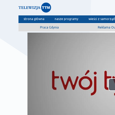
strona główna
nasze programy
wieści z samorzą
Praca Gdynia
Reklama O