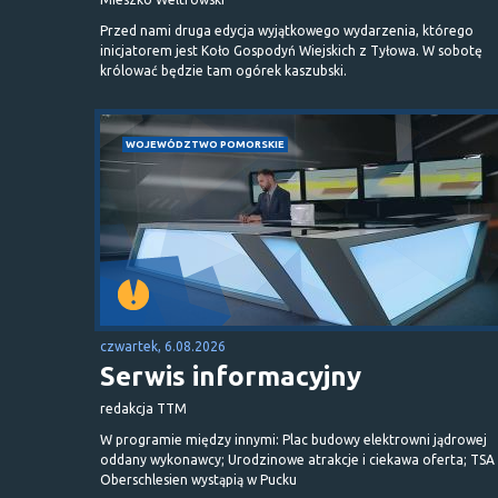
Przed nami druga edycja wyjątkowego wydarzenia, którego
inicjatorem jest Koło Gospodyń Wiejskich z Tyłowa. W sobotę
królować będzie tam ogórek kaszubski.
WOJEWÓDZTWO POMORSKIE
czwartek, 6.08.2026
Serwis informacyjny
redakcja TTM
W programie między innymi: Plac budowy elektrowni jądrowej
oddany wykonawcy; Urodzinowe atrakcje i ciekawa oferta; TSA 
Oberschlesien wystąpią w Pucku