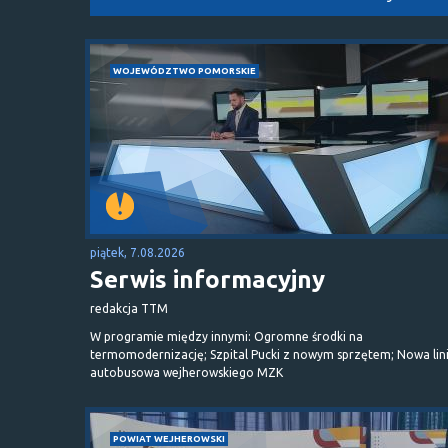
WOJEWÓDZTWO POMORSKIE
piątek, 7.08.2026
Serwis informacyjny
redakcja TTM
W programie między innymi: Ogromne środki na
termomodernizację; Szpital Pucki z nowym sprzętem; Nowa lin
autobusowa wejherowskiego MZK
POWIAT WEJHEROWSKI