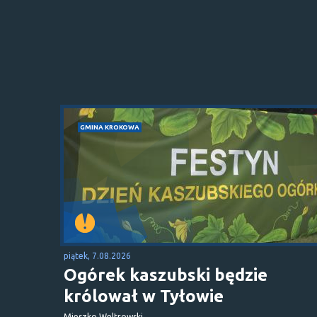
GMINA KROKOWA
piątek, 7.08.2026
Ogórek kaszubski będzie
królował w Tyłowie
Mieszko Weltrowski