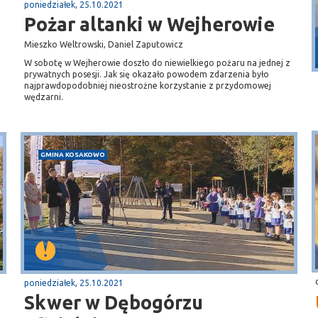
poniedziałek, 25.10.2021
Pożar altanki w Wejherowie
Puck
Mieszko Weltrowski, Daniel Zaputowicz
Przystań, molo
W sobotę w Wejherowie doszło do niewielkiego pożaru na jednej z
prywatnych posesji. Jak się okazało powodem zdarzenia było
najprawdopodobniej nieostrożne korzystanie z przydomowej
wędzarni.
GMINA KOSAKOWO
poniedziałek, 25.10.2021
Skwer w Dębogórzu