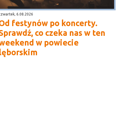
czwartek, 6.08.2026
Od festynów po koncerty.
Sprawdź, co czeka nas w ten
weekend w powiecie
lęborskim