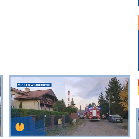
MIASTO WEJHEROWO