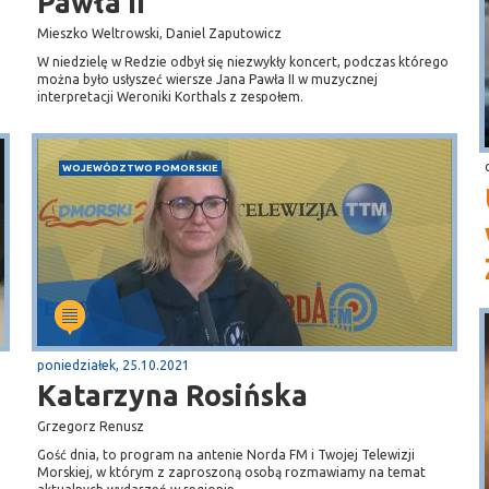
Pawła II
Mieszko Weltrowski, Daniel Zaputowicz
W niedzielę w Redzie odbył się niezwykły koncert, podczas którego
można było usłyszeć wiersze Jana Pawła II w muzycznej
interpretacji Weroniki Korthals z zespołem.
WOJEWÓDZTWO POMORSKIE
poniedziałek, 25.10.2021
Katarzyna Rosińska
Grzegorz Renusz
Gość dnia, to program na antenie Norda FM i Twojej Telewizji
Morskiej, w którym z zaproszoną osobą rozmawiamy na temat