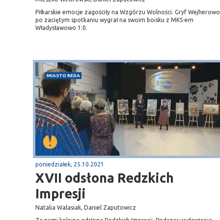
Piłkarskie emocje zagościły na Wzgórzu Wolności. Gryf Wejherowo
po zaciętym spotkaniu wygrał na swoim boisku z MKS-em
Władysławowo 1:0.
MIASTO REDA
poniedziałek, 25.10.2021
XVII odsłona Redzkich
Impresji
Natalia Walasiak, Daniel Zaputowicz