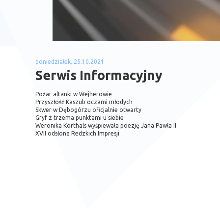
poniedziałek, 25.10.2021
Serwis Informacyjny
Pożar altanki w Wejherowie
Przyszłość Kaszub oczami młodych
Skwer w Dębogórzu oficjalnie otwarty
Gryf z trzema punktami u siebie
Weronika Korthals wyśpiewała poezję Jana Pawła II
XVII odsłona Redzkich Impresji