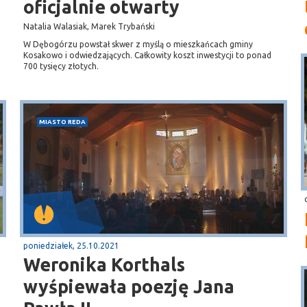
oficjalnie otwarty
Natalia Walasiak, Marek Trybański
W Dębogórzu powstał skwer z myślą o mieszkańcach gminy
Kosakowo i odwiedzających. Całkowity koszt inwestycji to ponad
700 tysięcy złotych.
MIASTO REDA
poniedziałek, 25.10.2021
Weronika Korthals
wyśpiewała poezję Jana