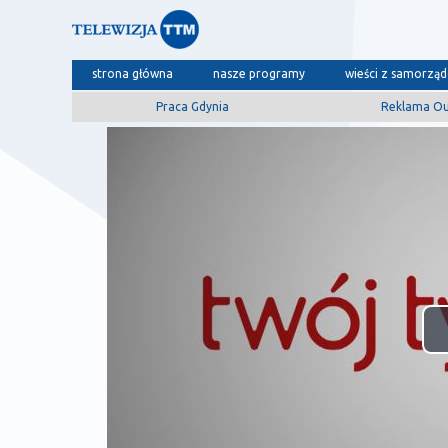
strona główna
nasze programy
wieści z samorzą
Praca Gdynia
Reklama O