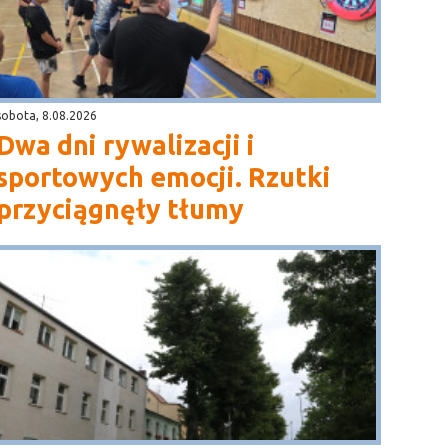
sobota, 8.08.2026
Dwa dni rywalizacji i
sportowych emocji. Rzutki
przyciągnęły tłumy