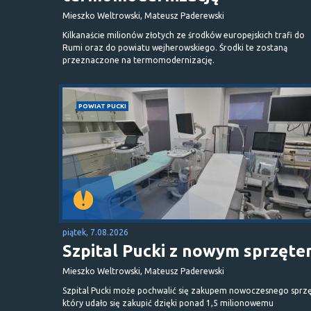
Mieszko Weltrowski, Mateusz Paderewski
Kilkanaście milionów złotych ze środków europejskich trafi do
Rumi oraz do powiatu wejherowskiego. Środki te zostaną
przeznaczone na termomodernizację.
POWIAT PUCKI
piątek, 7.08.2026
Szpital Pucki z nowym sprzęt
Mieszko Weltrowski, Mateusz Paderewski
Szpital Pucki może pochwalić się zakupem nowoczesnego sprzę
który udało się zakupić dzięki ponad 1,5 milionowemu