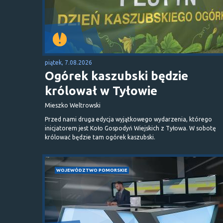
piątek, 7.08.2026
Ogórek kaszubski będzie
królował w Tyłowie
Mieszko Weltrowski
Przed nami druga edycja wyjątkowego wydarzenia, którego
inicjatorem jest Koło Gospodyń Wiejskich z Tyłowa. W sobotę
królować będzie tam ogórek kaszubski.
WOJEWÓDZTWO POMORSKIE