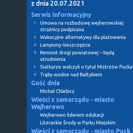
z dnia 20.07.2021
Serwis Informacyjny
Umowa na rozbudowę wejherowskiej
1.
strażnicy podpisana
Wakacyjne alternatywy dla plażowania
2.
Lampiony nieszczęścia
3.
Remont drogi powiatowej – będą
4.
utrudnienia
Siatkarze walczyli o tytuł Mistrzów Pucka
5.
Trąby wodne nad Bałtykiem
6.
Gość dnia
Michał Chlebicz
Wieści z samorządu - miasto
Wejherowo
Wejherowo liderem edukacji
Literackie Środy w Parku Miejskim
Wieści z samorządu - miasto Puck