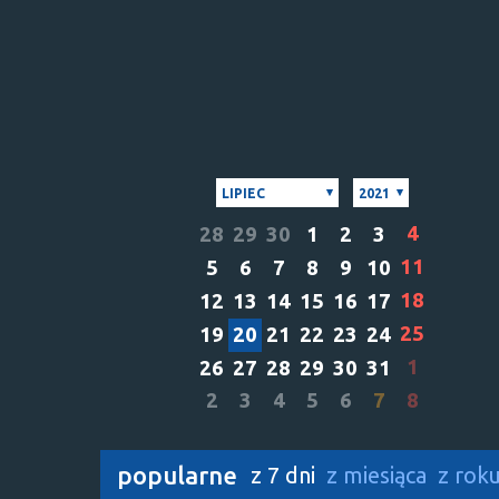
LIPIEC
2021
4
28
29
30
1
2
3
11
5
6
7
8
9
10
18
12
13
14
15
16
17
25
19
20
21
22
23
24
1
26
27
28
29
30
31
2
3
4
5
6
7
8
popularne
z 7 dni
z miesiąca
z rok