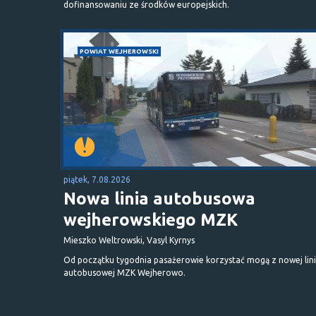
dofinansowaniu ze środków europejskich.
POWIAT WEJHEROWSKI
piątek, 7.08.2026
Nowa linia autobusowa
wejherowskiego MZK
Mieszko Weltrowski, Vasyl Kyrnys
Od początku tygodnia pasażerowie korzystać mogą z nowej lini
autobusowej MZK Wejherowo.