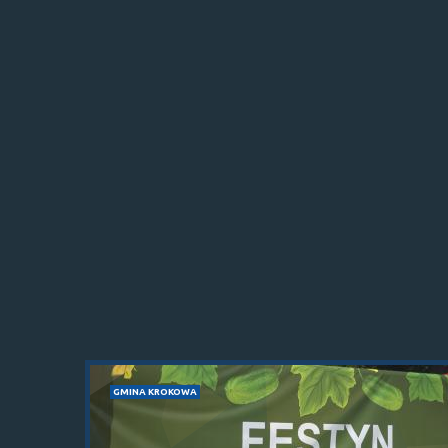
GMINA KROKOWA