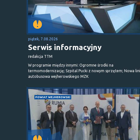
piątek, 7.08.2026
Serwis informacyjny
redakcja TTM
W programie między innymi: Ogromne środki na
termomodernizację; Szpital Pucki z nowym sprzętem; Nowa lin
autobusowa wejherowskiego MZK
POWIAT WEJHEROWSKI