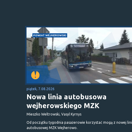
POWIAT WEJHEROWSKI
piątek, 7.08.2026
Nowa linia autobusowa
wejherowskiego MZK
Mieszko Weltrowski, Vasyl Kyrnys
Od początku tygodnia pasażerowie korzystać mogą z nowej lini
autobusowej MZK Wejherowo.