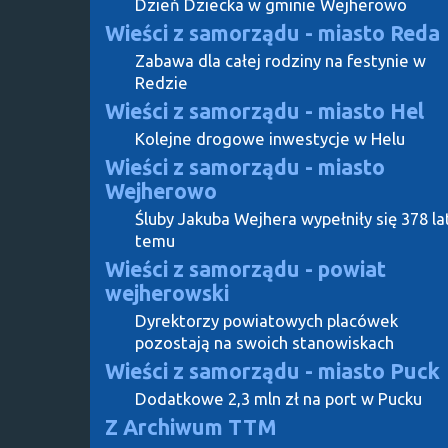
Dzień Dziecka w gminie Wejherowo
Wieści z samorządu - miasto Reda
Zabawa dla całej rodziny na festynie w
Redzie
Wieści z samorządu - miasto Hel
Kolejne drogowe inwestycje w Helu
Wieści z samorządu - miasto
Wejherowo
Śluby Jakuba Wejhera wypełniły się 378 la
temu
Wieści z samorządu - powiat
wejherowski
Dyrektorzy powiatowych placówek
pozostają na swoich stanowiskach
Wieści z samorządu - miasto Puck
Dodatkowe 2,3 mln zł na port w Pucku
Z Archiwum TTM