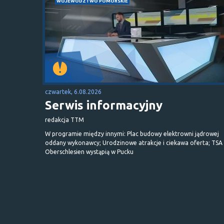
WOJEWÓDZTWO POMORSKIE
czwartek, 6.08.2026
Serwis informacyjny
redakcja TTM
W programie między innymi: Plac budowy elektrowni jądrowej
oddany wykonawcy; Urodzinowe atrakcje i ciekawa oferta; TSA 
Oberschlesien wystąpią w Pucku