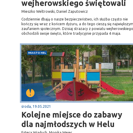
wejherowskiego świętowali
Mieszko Weltrowski, Daniel Zaputowicz
Codziennie dbają o nasze bezpieczeństwo, ich służba często nie
kończy się wraz z końcem dyżuru, a do tego cieszą się największy
zaufaniem społecznym. Dzisiaj strażacy z powiatu wejherowskieg
obchodzili swoje święto, które tradycyjnie przypada 4 maja.
MIASTO HEL
środa, 19.05.2021
Kolejne miejsce do zabawy
dla najmłodszych w Helu
Estera Wiaduch, Monika Wejer