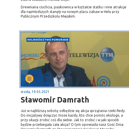
Drewniana ciuchcia, piaskownica w kształcie statku i inne atrakcje
dla najmłodszych stanęły na nowym placu zabaw w Helu przy
Publicznym Przedszkolu Miejskim.
WOJEWÓDZTWO POMORSKIE
środa, 19.05.2021
Sławomir Damrath
Już w najbliższą sobotę odbędzie się akcja sprzątania rzeki Redy.
Do inicjatywy dołączyć może każdy, kto chce pomóc ekologii, a
przy okazji zrobić coś dla siebie. Jak to zrobić i w jaki sposób
będzie przebiegała cała akcja? O tym opowiada nasz Gość Dnia: