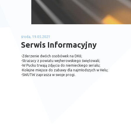
środa, 19.05.2021
Serwis Informacyjny
-Zderzenie dwóch osobówek na DK6;
-Strażacy z powiatu wejherowskiego świętowali;
-W Pucku trwają zdjęcia do niemieckiego serialu;
-Kolejne miejsce do zabawy dla najmłodszych w Helu;
-SWUTW zaprasza w swoje progi.