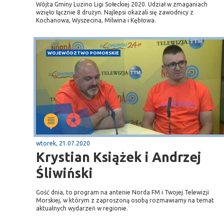
Wójta Gminy Luzino Ligi Sołeckiej 2020. Udział w zmaganiach
wzięło łącznie 8 drużyn. Najlepsi okazali się zawodnicy z
Kochanowa, Wyszecina, Milwina i Kębłowa.
WOJEWÓDZTWO POMORSKIE
wtorek, 21.07.2020
Krystian Książek i Andrzej
Śliwiński
Gość dnia, to program na antenie Norda FM i Twojej Telewizji
Morskiej, w którym z zaproszoną osobą rozmawiamy na temat
aktualnych wydarzeń w regionie.