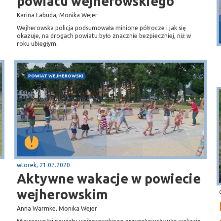
powiatu wejherowskiego
Karina Labuda, Monika Wejer
Puck
Wejherowska policja podsumowała minione półrocze i jak się
Przystań, molo
okazuje, na drogach powiatu było znacznie bezpieczniej, niż w
roku ubiegłym.
POWIAT WEJHEROWSKI
wtorek, 21.07.2020
Aktywne wakacje w powiecie
wejherowskim
Anna Warmke, Monika Wejer