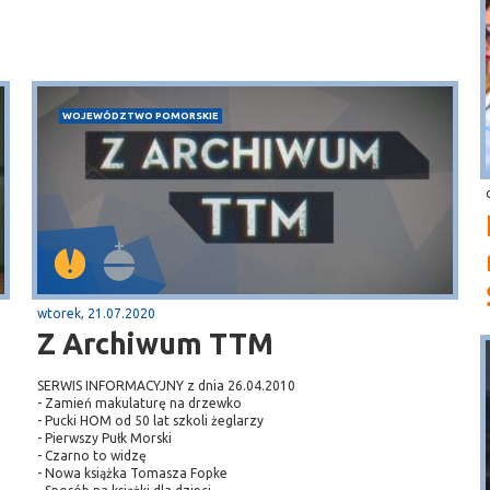
WOJEWÓDZTWO POMORSKIE
wtorek, 21.07.2020
Z Archiwum TTM
SERWIS INFORMACYJNY z dnia 26.04.2010
- Zamień makulaturę na drzewko
- Pucki HOM od 50 lat szkoli żeglarzy
- Pierwszy Pułk Morski
- Czarno to widzę
- Nowa książka Tomasza Fopke