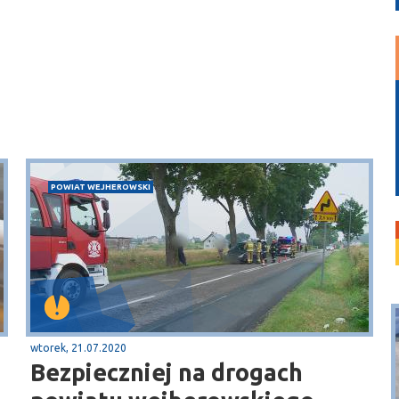
POWIAT WEJHEROWSKI
wtorek, 21.07.2020
Bezpieczniej na drogach