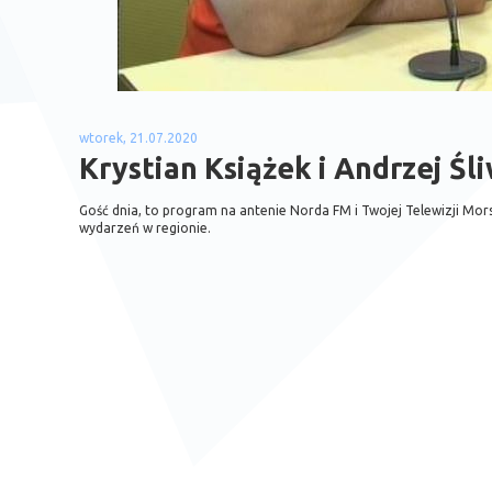
wtorek, 21.07.2020
Krystian Książek i Andrzej Śli
Gość dnia, to program na antenie Norda FM i Twojej Telewizji Mo
wydarzeń w regionie.