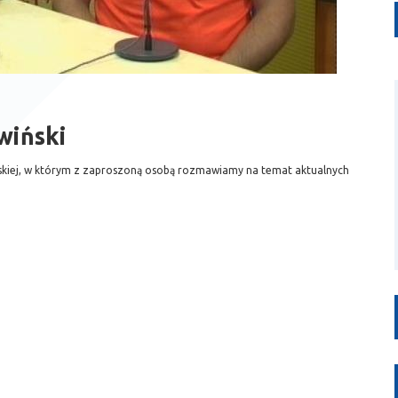
wiński
rskiej, w którym z zaproszoną osobą rozmawiamy na temat aktualnych