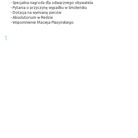
- Specjalna nagroda dla odwarznego obywatela
- Pytania o przyczynę wypadku w Smoleńsku
- Dotacja na wymianę pieców
- Absolutorium w Redzie
- Wspomnienie Macieja Płażyńskiego
1