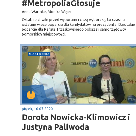
#MetropoliaGłosuje
Anna Warmke, Monika Wejer
Ostatnie chwile przed wyborami i ciszą wyborczą, to czas na
ostatnie wiece poparcia dla kandydatów na prezydenta. Dziś takie
poparcie dla Rafała Trzaskowskiego pokazali samorządowcy
pomorskich miejscowości.
MIASTO REDA
piątek, 10.07.2020
Dorota Nowicka-Klimowicz i
Justyna Paliwoda