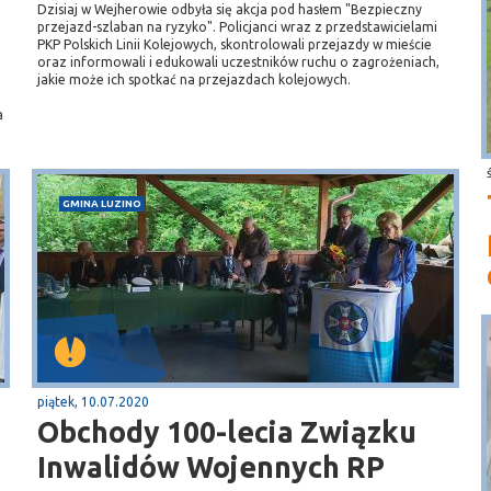
Dzisiaj w Wejherowie odbyła się akcja pod hasłem "Bezpieczny
przejazd-szlaban na ryzyko". Policjanci wraz z przedstawicielami
PKP Polskich Linii Kolejowych, skontrolowali przejazdy w mieście
oraz informowali i edukowali uczestników ruchu o zagrożeniach,
jakie może ich spotkać na przejazdach kolejowych.
a
GMINA LUZINO
piątek, 10.07.2020
Obchody 100-lecia Związku
Inwalidów Wojennych RP