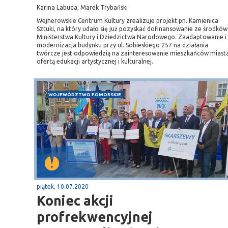
Karina Labuda, Marek Trybański
Wejherowskie Centrum Kultury zrealizuje projekt pn. Kamienica
Sztuki, na który udało się już pozyskać dofinansowanie ze środków
Ministerstwa Kultury i Dziedzictwa Narodowego. Zaadaptowanie i
modernizacja budynku przy ul. Sobieskiego 257 na działania
twórcze jest odpowiedzią na zainteresowanie mieszkańców miast
ofertą edukacji artystycznej i kulturalnej.
WOJEWÓDZTWO POMORSKIE
piątek, 10.07.2020
Koniec akcji
profrekwencyjnej