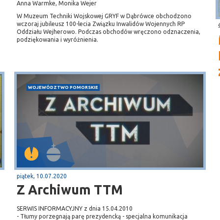
Anna Warmke, Monika Wejer
W Muzeum Techniki Wojskowej GRYF w Dąbrówce obchodzono
wczoraj jubileusz 100-lecia Związku Inwalidów Wojennych RP
Oddziału Wejherowo. Podczas obchodów wręczono odznaczenia,
podziękowania i wyróżnienia.
WOJEWÓDZTWO POMORSKIE
piątek, 10.07.2020
Z Archiwum TTM
SERWIS INFORMACYJNY z dnia 15.04.2010
- Tłumy porzegnają parę prezydencką - specjalna komunikacja