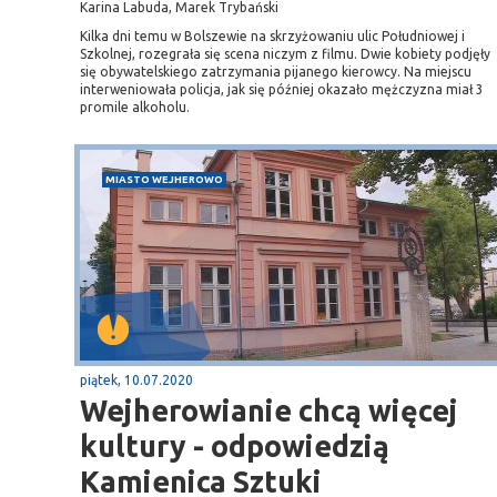
Karina Labuda, Marek Trybański
Kilka dni temu w Bolszewie na skrzyżowaniu ulic Południowej i
Szkolnej, rozegrała się scena niczym z filmu. Dwie kobiety podjęły
się obywatelskiego zatrzymania pijanego kierowcy. Na miejscu
interweniowała policja, jak się później okazało mężczyzna miał 3
promile alkoholu.
MIASTO WEJHEROWO
piątek, 10.07.2020
Wejherowianie chcą więcej
kultury - odpowiedzią
Kamienica Sztuki