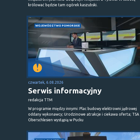
królować będzie tam ogórek kaszubski.
WOJEWÓDZTWO POMORSKIE
czwartek, 6.08.2026
Serwis informacyjny
redakcja TTM
W programie między innymi: Plac budowy elektrowni jądrowej
oddany wykonawcy; Urodzinowe atrakcje i ciekawa oferta; TSA 
Oberschlesien wystąpią w Pucku