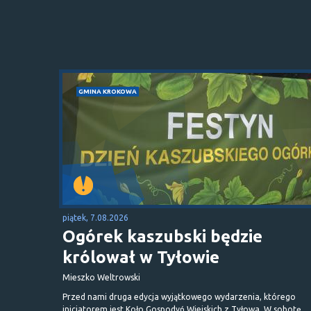
GMINA KROKOWA
piątek, 7.08.2026
Ogórek kaszubski będzie
królował w Tyłowie
Mieszko Weltrowski
Przed nami druga edycja wyjątkowego wydarzenia, którego
inicjatorem jest Koło Gospodyń Wiejskich z Tyłowa. W sobotę