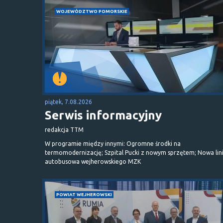
WOJEWÓDZTWO POMORSKIE
piątek, 7.08.2026
Serwis informacyjny
redakcja TTM
W programie między innymi: Ogromne środki na
termomodernizację; Szpital Pucki z nowym sprzętem; Nowa lin
autobusowa wejherowskiego MZK
POWIAT WEJHEROWSKI