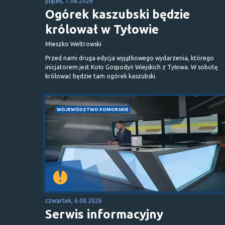
piątek, 7.08.2026
Ogórek kaszubski będzie
królował w Tyłowie
Mieszko Weltrowski
Przed nami druga edycja wyjątkowego wydarzenia, którego
inicjatorem jest Koło Gospodyń Wiejskich z Tyłowa. W sobotę
królować będzie tam ogórek kaszubski.
WOJEWÓDZTWO POMORSKIE
czwartek, 6.08.2026
Serwis informacyjny