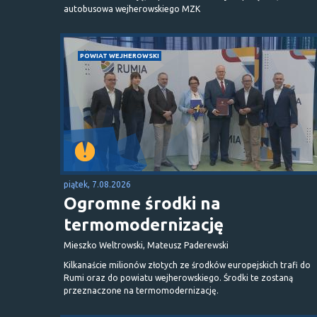
autobusowa wejherowskiego MZK
POWIAT WEJHEROWSKI
piątek, 7.08.2026
Ogromne środki na
termomodernizację
Mieszko Weltrowski, Mateusz Paderewski
Kilkanaście milionów złotych ze środków europejskich trafi do
Rumi oraz do powiatu wejherowskiego. Środki te zostaną
przeznaczone na termomodernizację.