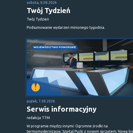
sobota, 8.08.2026
Twój Tydzień
Twój Tydzień
Podsumowanie wydarzeń minionego tygodnia.
WOJEWÓDZTWO POMORSKIE
piątek, 7.08.2026
Serwis informacyjny
redakcja TTM
W programie między innymi: Ogromne środki na
termomodernizację; Szpital Pucki z nowym sprzętem; Nowa lin