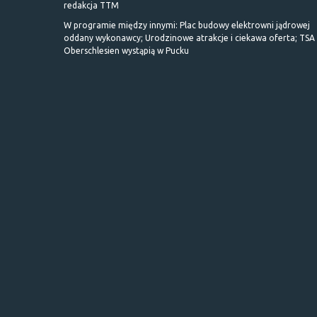
redakcja TTM
W programie między innymi: Plac budowy elektrowni jądrowej
oddany wykonawcy; Urodzinowe atrakcje i ciekawa oferta; TSA 
Oberschlesien wystąpią w Pucku