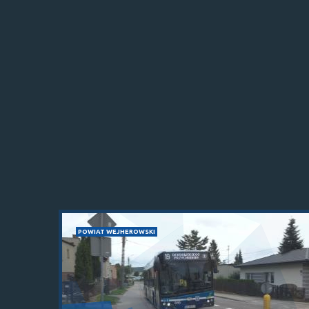
POWIAT WEJHEROWSKI