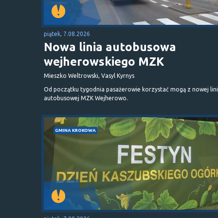
piątek, 7.08.2026
Nowa linia autobusowa
wejherowskiego MZK
Mieszko Weltrowski, Vasyl Kyrnys
Od początku tygodnia pasażerowie korzystać mogą z nowej lini
autobusowej MZK Wejherowo.
GMINA KROKOWA