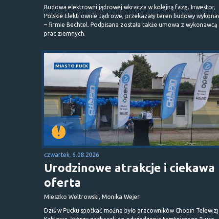
Budowa elektrowni jądrowej wkracza w kolejną fazę. Inwestor,
Polskie Elektrownie Jądrowe, przekazały teren budowy wykona
– firmie Bechtel. Podpisana została także umowa z wykonawcą
prac ziemnych.
MIASTO PUCK
czwartek, 6.08.2026
Urodzinowe atrakcje i ciekawa
oferta
Mieszko Weltrowski, Monika Wejer
Dziś w Pucku spotkać można było pracowników Chopin Telewizj