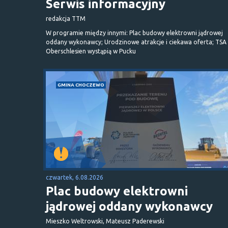
Serwis informacyjny
redakcja TTM
W programie między innymi: Plac budowy elektrowni jądrowej
oddany wykonawcy; Urodzinowe atrakcje i ciekawa oferta; TSA 
Oberschlesien wystąpią w Pucku
GMINA CHOCZEWO
czwartek, 6.08.2026
Plac budowy elektrowni
jądrowej oddany wykonawcy
Mieszko Weltrowski, Mateusz Paderewski