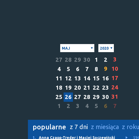
MAJ
2020
3
27
28
29
30
1
2
9
10
4
5
6
7
8
17
11
12
13
14
15
16
24
18
19
20
21
22
23
31
25
26
27
28
29
30
1
2
3
4
5
6
7
popularne
z 7 dni
z miesiąca
z rok
1.
Anna Czapp-Treder i Maciej Soczewiński
59