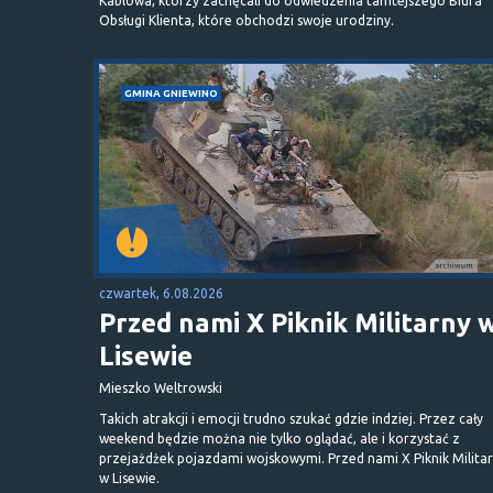
Kablowa, którzy zachęcali do odwiedzenia tamtejszego Biura
Obsługi Klienta, które obchodzi swoje urodziny.
GMINA GNIEWINO
czwartek, 6.08.2026
Przed nami X Piknik Militarny 
Lisewie
Mieszko Weltrowski
Takich atrakcji i emocji trudno szukać gdzie indziej. Przez cały
weekend będzie można nie tylko oglądać, ale i korzystać z
przejażdżek pojazdami wojskowymi. Przed nami X Piknik Milita
w Lisewie.