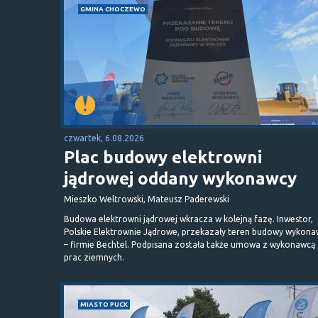
GMINA CHOCZEWO
czwartek, 6.08.2026
Plac budowy elektrowni
jądrowej oddany wykonawcy
Mieszko Weltrowski, Mateusz Paderewski
Budowa elektrowni jądrowej wkracza w kolejną fazę. Inwestor,
Polskie Elektrownie Jądrowe, przekazały teren budowy wykona
– firmie Bechtel. Podpisana została także umowa z wykonawcą
prac ziemnych.
MIASTO PUCK