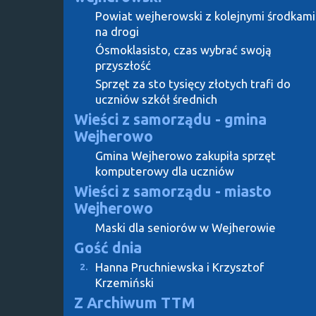
Powiat wejherowski z kolejnymi środkami
na drogi
Ósmoklasisto, czas wybrać swoją
przyszłość
Sprzęt za sto tysięcy złotych trafi do
uczniów szkół średnich
Wieści z samorządu - gmina
Wejherowo
Gmina Wejherowo zakupiła sprzęt
komputerowy dla uczniów
Wieści z samorządu - miasto
Wejherowo
Maski dla seniorów w Wejherowie
Gość dnia
Hanna Pruchniewska i Krzysztof
2.
Krzemiński
Z Archiwum TTM