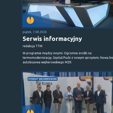
piątek, 7.08.2026
Serwis informacyjny
redakcja TTM
W programie między innymi: Ogromne środki na
termomodernizację; Szpital Pucki z nowym sprzętem; Nowa lin
autobusowa wejherowskiego MZK
POWIAT WEJHEROWSKI