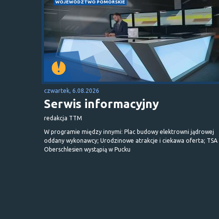
WOJEWÓDZTWO POMORSKIE
czwartek, 6.08.2026
Serwis informacyjny
redakcja TTM
W programie między innymi: Plac budowy elektrowni jądrowej
oddany wykonawcy; Urodzinowe atrakcje i ciekawa oferta; TSA 
Oberschlesien wystąpią w Pucku