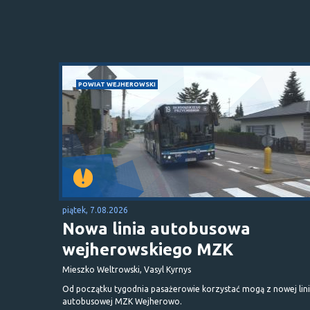
POWIAT WEJHEROWSKI
piątek, 7.08.2026
Nowa linia autobusowa
wejherowskiego MZK
Mieszko Weltrowski, Vasyl Kyrnys
Od początku tygodnia pasażerowie korzystać mogą z nowej lini
autobusowej MZK Wejherowo.