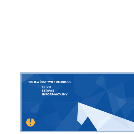
WOJEWÓDZTWO POMORSKIE
Sopot