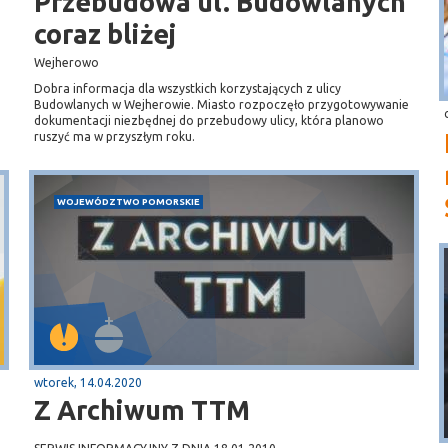
Przebudowa ul. Budowlanych
coraz bliżej
Wejherowo
Dobra informacja dla wszystkich korzystających z ulicy
Budowlanych w Wejherowie. Miasto rozpoczęło przygotowywanie
dokumentacji niezbędnej do przebudowy ulicy, która planowo
ruszyć ma w przyszłym roku.
WOJEWÓDZTWO POMORSKIE
wtorek, 14.04.2020
Z Archiwum TTM