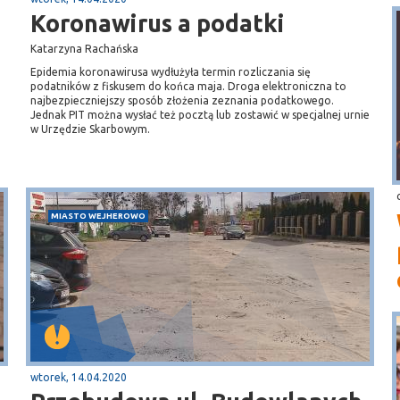
Koronawirus a podatki
Katarzyna Rachańska
Epidemia koronawirusa wydłużyła termin rozliczania się
podatników z fiskusem do końca maja. Droga elektroniczna to
najbezpieczniejszy sposób złożenia zeznania podatkowego.
Jednak PIT można wysłać też pocztą lub zostawić w specjalnej urnie
w Urzędzie Skarbowym.
MIASTO WEJHEROWO
wtorek, 14.04.2020