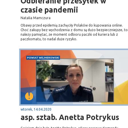
Odbieranie przesyłek w
czasie pandemii
Natalia Mamczura
Obawy przed epidemią zachęciły Polaków do kupowania online.
Choć zakupy bez wychodzenia z domu są dużo bezpieczniejsze, to
należy pamiętać, że moment odbioru paczki od kuriera lub z
paczkomatu, to nadal duże ryzyko.
POWIAT WEJHEROWSKI
wtorek, 14.04.2020
asp. sztab. Anetta Potrykus