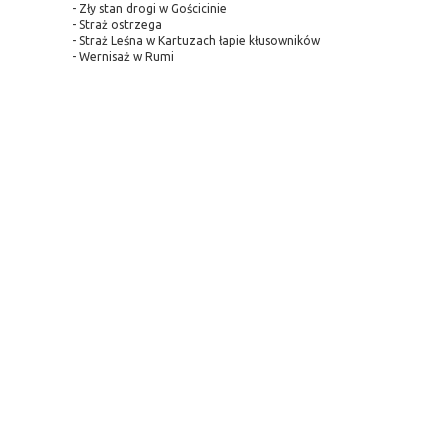
- Zły stan drogi w Gościcinie
- Straż ostrzega
- Straż Leśna w Kartuzach łapie kłusowników
- Wernisaż w Rumi