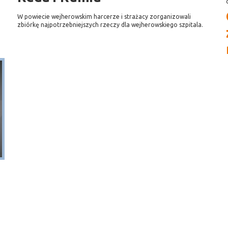
W powiecie wejherowskim harcerze i strażacy zorganizowali
zbiórkę najpotrzebniejszych rzeczy dla wejherowskiego szpitala.