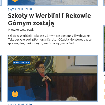
piątek, 20.03.2020
Szkoły w Werblini i Rekowie
Górnym zostają
Mieszko Weltrowski
Szkoły w Werblini i Rekowie Górnym nie zostaną zlikwidowane.
Taką decyzje podjął Pomorski Kurator Oświaty, do którego w tej
sprawie, drugi rok z rzędu, zwróciła się gmina Puck
MIASTO PUCK
piątek, 20.03.2020