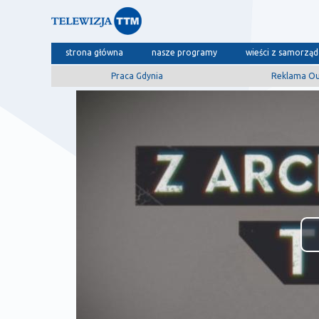
strona główna
nasze programy
wieści z samorzą
Praca Gdynia
Reklama O