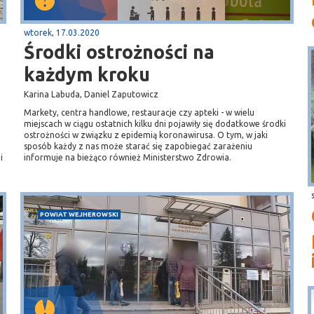
wtorek, 17.03.2020
Środki ostrożności na
każdym kroku
Karina Labuda, Daniel Zaputowicz
Markety, centra handlowe, restauracje czy apteki - w wielu
miejscach w ciągu ostatnich kilku dni pojawiły się dodatkowe środki
ostrożności w związku z epidemią koronawirusa. O tym, w jaki
sposób każdy z nas może starać się zapobiegać zarażeniu
i
informuje na bieżąco również Ministerstwo Zdrowia.
POWIAT WEJHEROWSKI