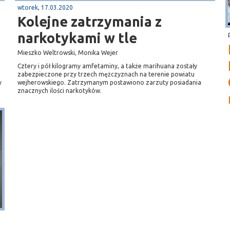
wtorek, 17.03.2020
Kolejne zatrzymania z
narkotykami w tle
Mieszko Weltrowski, Monika Wejer
Cztery i pół kilogramy amfetaminy, a także marihuana zostały
zabezpieczone przy trzech mężczyznach na terenie powiatu
y
wejherowskiego. Zatrzymanym postawiono zarzuty posiadania
znacznych ilości narkotyków.