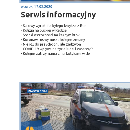
wtorek, 17.03.2020
Serwis informacyjny
- Surowy wyrok dla byłego księdza z Rumi
- Kolizja na puckiej w Redzie
- Środki ostrożności na każdym kroku
- Koronawirus wymusza kolejne zmiany
- Nie idź do przychodni, ale zadzwoń
- COVID-19 wpływa na życie ludzi i zwierząt?
- Kolejne zatrzymania z narkotykami w tle
MIASTO REDA