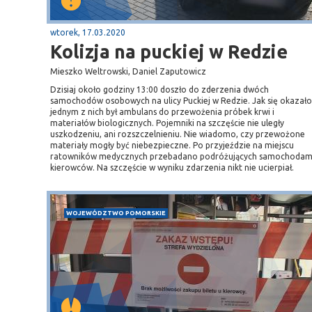
wtorek, 17.03.2020
Kolizja na puckiej w Redzie
Mieszko Weltrowski, Daniel Zaputowicz
Dzisiaj około godziny 13:00 doszło do zderzenia dwóch
samochodów osobowych na ulicy Puckiej w Redzie. Jak się okazało
jednym z nich był ambulans do przewożenia próbek krwi i
materiałów biologicznych. Pojemniki na szczęście nie uległy
uszkodzeniu, ani rozszczelnieniu. Nie wiadomo, czy przewożone
materiały mogły być niebezpieczne. Po przyjeździe na miejscu
ratowników medycznych przebadano podróżujących samochodam
kierowców. Na szczęście w wyniku zdarzenia nikt nie ucierpiał.
WOJEWÓDZTWO POMORSKIE