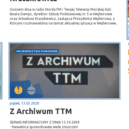
Gościem dnia w radio Norda FM i Twojej Telewizji Morskiej byli:
Beata Dampc, dyrektor Szkoły Podstawowej nr 5 w Wejherowie
oraz Arkadiusz Kraszkiewicz, zastępca Prezydenta Wejherowa, z
którymi rozmawialiśmy na temat aktualnej sytuacji w Wejherowie,
WOJEWÓDZTWO POMORSKIE
piątek, 13.03.2020
Z Archiwum TTM
SERWIS INFORMACYJNY Z DNIA 15.10.2009
- Nawałnica spowodowała wiele zniszczeń