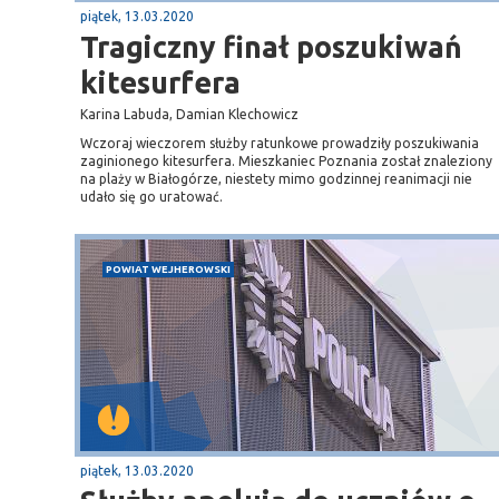
piątek, 13.03.2020
Tragiczny finał poszukiwań
kitesurfera
Karina Labuda, Damian Klechowicz
Wczoraj wieczorem służby ratunkowe prowadziły poszukiwania
zaginionego kitesurfera. Mieszkaniec Poznania został znaleziony
na plaży w Białogórze, niestety mimo godzinnej reanimacji nie
udało się go uratować.
POWIAT WEJHEROWSKI
piątek, 13.03.2020