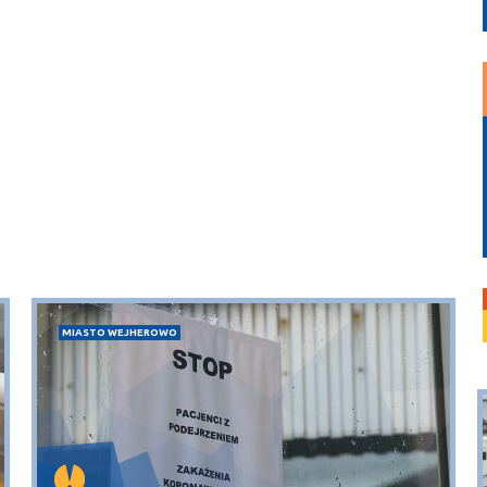
MIASTO WEJHEROWO