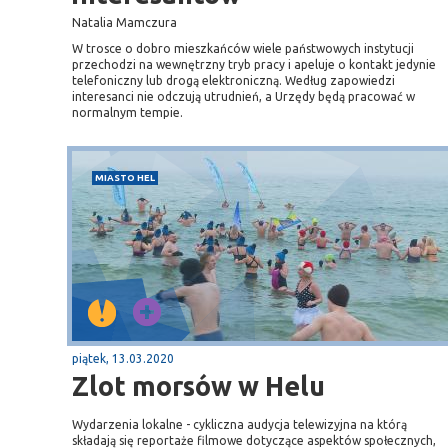
Natalia Mamczura
W trosce o dobro mieszkańców wiele państwowych instytucji
przechodzi na wewnętrzny tryb pracy i apeluje o kontakt jedynie
telefoniczny lub drogą elektroniczną. Według zapowiedzi
interesanci nie odczują utrudnień, a Urzędy będą pracować w
normalnym tempie.
MIASTO HEL
piątek, 13.03.2020
Zlot morsów w Helu
Wydarzenia lokalne - cykliczna audycja telewizyjna na którą
składają się reportaże filmowe dotyczące aspektów społecznych,