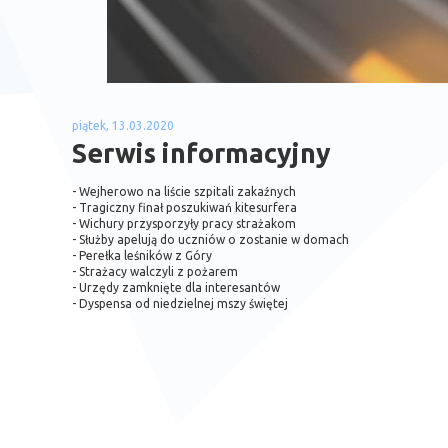
piątek, 13.03.2020
Serwis informacyjny
- Wejherowo na liście szpitali zakaźnych
- Tragiczny finał poszukiwań kitesurfera
- Wichury przysporzyły pracy strażakom
- Służby apelują do uczniów o zostanie w domach
- Perełka leśników z Góry
- Strażacy walczyli z pożarem
- Urzędy zamknięte dla interesantów
- Dyspensa od niedzielnej mszy świętej