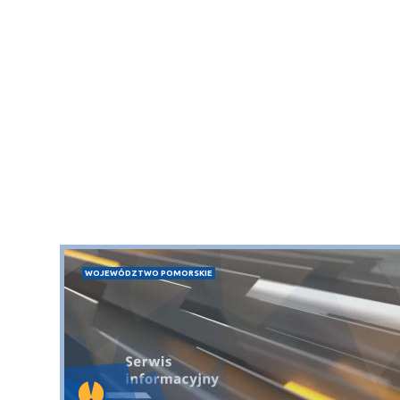
WOJEWÓDZTWO POMORSKIE