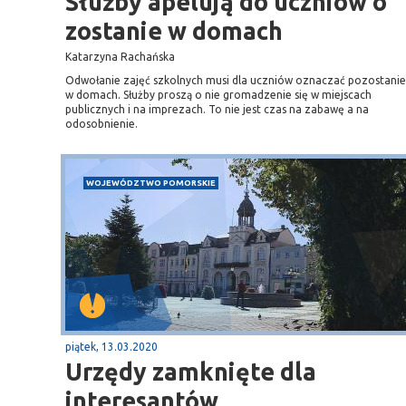
Służby apelują do uczniów o
zostanie w domach
Katarzyna Rachańska
Odwołanie zajęć szkolnych musi dla uczniów oznaczać pozostanie
w domach. Służby proszą o nie gromadzenie się w miejscach
publicznych i na imprezach. To nie jest czas na zabawę a na
odosobnienie.
WOJEWÓDZTWO POMORSKIE
piątek, 13.03.2020
Urzędy zamknięte dla
interesantów