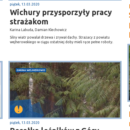
piątek, 13.03.2020
Wichury przysporzyły pracy
strażakom
Karina Labuda, Damian Klechowicz
Silny wiatr powalał drzewa i zrywał dachy. Strażacy z powiatu
wejherowskiego w ciągu ostatniej doby mieli ręce pełne roboty.
GMINA WEJHEROWO
piątek, 13.03.2020