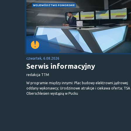
WOJEWÓDZTWO POMORSKIE
czwartek, 6.08.2026
Serwis informacyjny
redakcja TTM
W programie między innymi: Plac budowy elektrowni jądrowej
oddany wykonawcy; Urodzinowe atrakcje i ciekawa oferta; TSA 
Oberschlesien wystąpią w Pucku