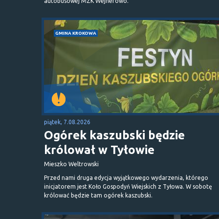
autobusowej MZK Wejherowo.
GMINA KROKOWA
piątek, 7.08.2026
Ogórek kaszubski będzie
królował w Tyłowie
Mieszko Weltrowski
Przed nami druga edycja wyjątkowego wydarzenia, którego
inicjatorem jest Koło Gospodyń Wiejskich z Tyłowa. W sobotę
królować będzie tam ogórek kaszubski.