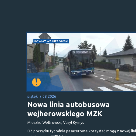
POWIAT WEJHEROWSKI
piątek, 7.08.2026
Nowa linia autobusowa
wejherowskiego MZK
Mieszko Weltrowski, Vasyl Kyrnys
Od początku tygodnia pasażerowie korzystać mogą z nowej lini