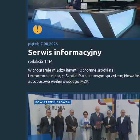
piątek, 7.08.2026
Serwis informacyjny
redakcja TTM
W programie między innymi: Ogromne środki na
termomodernizację; Szpital Pucki z nowym sprzętem; Nowa lin
autobusowa wejherowskiego MZK
POWIAT WEJHEROWSKI