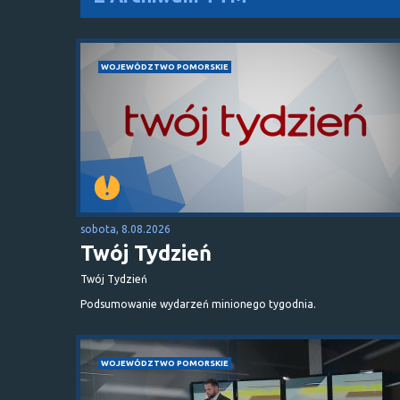
WOJEWÓDZTWO POMORSKIE
sobota, 8.08.2026
Twój Tydzień
Twój Tydzień
Podsumowanie wydarzeń minionego tygodnia.
WOJEWÓDZTWO POMORSKIE