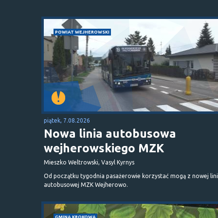
POWIAT WEJHEROWSKI
piątek, 7.08.2026
Nowa linia autobusowa
wejherowskiego MZK
Mieszko Weltrowski, Vasyl Kyrnys
Od początku tygodnia pasażerowie korzystać mogą z nowej lini
autobusowej MZK Wejherowo.
GMINA KROKOWA