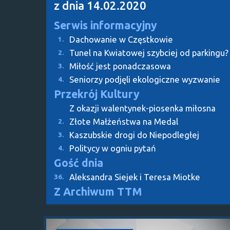
z dnia 14.02.2020
Serwis informacyjny
Dachowanie w Częstkowie
1.
Tunel na Kwiatowej szybciej od parkingu?
2.
Miłość jest ponadczasowa
3.
Seniorzy podjęli ekologiczne wyzwanie
4.
Przekrój Kultury
Z okazji walentynek-piosenka miłosna
Złote Małżeństwa na Medal
2.
Kaszubskie drogi do Niepodległej
3.
Politycy w ogniu pytań
4.
Gość dnia
Aleksandra Siejek i Teresa Miotke
36.
Z Archiwum TTM