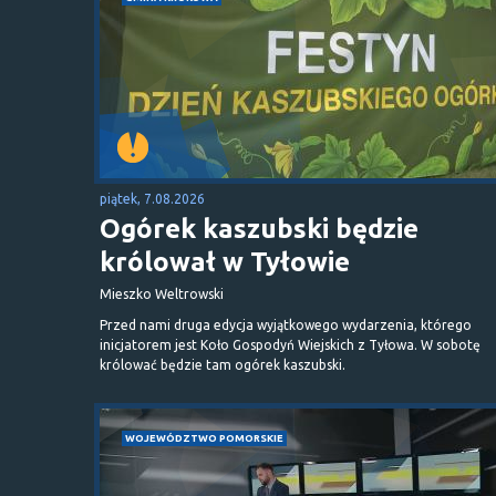
piątek, 7.08.2026
Ogórek kaszubski będzie
królował w Tyłowie
Mieszko Weltrowski
Przed nami druga edycja wyjątkowego wydarzenia, którego
inicjatorem jest Koło Gospodyń Wiejskich z Tyłowa. W sobotę
królować będzie tam ogórek kaszubski.
WOJEWÓDZTWO POMORSKIE