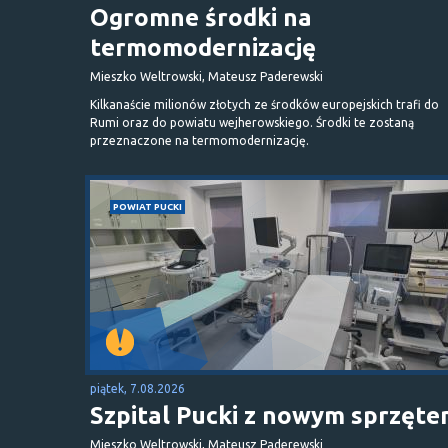
Ogromne środki na
termomodernizację
Mieszko Weltrowski, Mateusz Paderewski
Kilkanaście milionów złotych ze środków europejskich trafi do
Rumi oraz do powiatu wejherowskiego. Środki te zostaną
przeznaczone na termomodernizację.
POWIAT PUCKI
piątek, 7.08.2026
Szpital Pucki z nowym sprzęt
Mieszko Weltrowski, Mateusz Paderewski