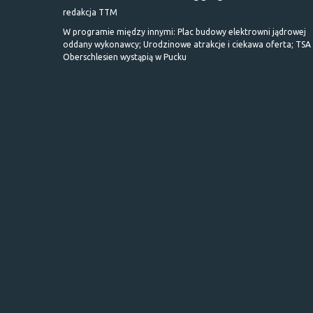
redakcja TTM
W programie między innymi: Plac budowy elektrowni jądrowej
oddany wykonawcy; Urodzinowe atrakcje i ciekawa oferta; TSA 
Oberschlesien wystąpią w Pucku