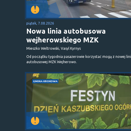
piątek, 7.08.2026
Nowa linia autobusowa
wejherowskiego MZK
Mieszko Weltrowski, Vasyl Kyrnys
Od początku tygodnia pasażerowie korzystać mogą z nowej lini
autobusowej MZK Wejherowo.
GMINA KROKOWA