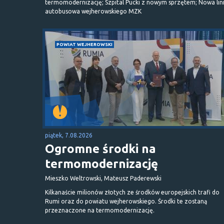
termomodernizację; Szpital Pucki z nowym sprzętem; Nowa lin
autobusowa wejherowskiego MZK
POWIAT WEJHEROWSKI
piątek, 7.08.2026
Ogromne środki na
termomodernizację
Mieszko Weltrowski, Mateusz Paderewski
Kilkanaście milionów złotych ze środków europejskich trafi do
Rumi oraz do powiatu wejherowskiego. Środki te zostaną
przeznaczone na termomodernizację.