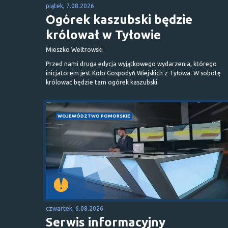
piątek, 7.08.2026
Ogórek kaszubski będzie
królował w Tyłowie
Mieszko Weltrowski
Przed nami druga edycja wyjątkowego wydarzenia, którego
inicjatorem jest Koło Gospodyń Wiejskich z Tyłowa. W sobotę
królować będzie tam ogórek kaszubski.
WOJEWÓDZTWO POMORSKIE
czwartek, 6.08.2026
Serwis informacyjny