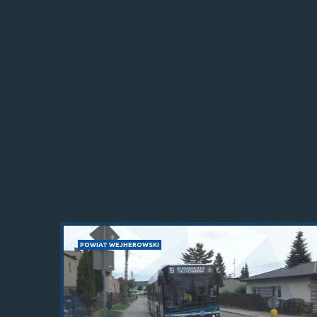
POWIAT WEJHEROWSKI