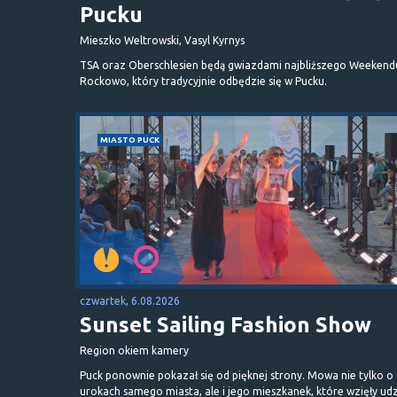
Pucku
Mieszko Weltrowski, Vasyl Kyrnys
TSA oraz Oberschlesien będą gwiazdami najbliższego Weekend
Rockowo, który tradycyjnie odbędzie się w Pucku.
MIASTO PUCK
czwartek, 6.08.2026
Sunset Sailing Fashion Show
Region okiem kamery
Puck ponownie pokazał się od pięknej strony. Mowa nie tylko o
urokach samego miasta, ale i jego mieszkanek, które wzięły udz