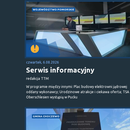
WOJEWÓDZTWO POMORSKIE
czwartek, 6.08.2026
Serwis informacyjny
redakcja TTM
W programie między innymi: Plac budowy elektrowni jądrowej
oddany wykonawcy; Urodzinowe atrakcje i ciekawa oferta; TSA 
Oberschlesien wystąpią w Pucku
GMINA CHOCZEWO