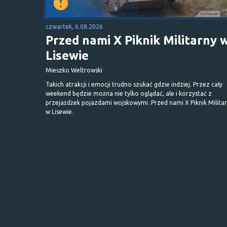
czwartek, 6.08.2026
Przed nami X Piknik Militarny 
Lisewie
Mieszko Weltrowski
Takich atrakcji i emocji trudno szukać gdzie indziej. Przez cały
weekend będzie można nie tylko oglądać, ale i korzystać z
przejażdżek pojazdami wojskowymi. Przed nami X Piknik Milita
w Lisewie.