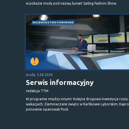
w pokazie mody pod nazwą Sunset Sailing Fashion Show.
WOJEWÓDZTWO POMORSKIE
środa, 5.08.2026
Serwis informacyjny
redakcja TTM
W programie między innymi: Kolejna drogowa inwestycja ruszy
wakacjach; Ziemniaczane święto w Karlikowie Lęborskim; Kapr
ponownie opanowali Puck