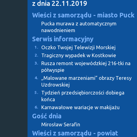
z dnia 22.11.2019
Wieści z samorządu - miasto Puck
Pucka murawa z automatycznym
nawodnieniem
Serwis informacyjny
Oczko Twojej Telewizji Morskiej
1.
Tragiczny wypadek w Kostkowie
2.
Rusza remont wojewódzkiej 216-tki na
3.
półwyspie
„Malowane marzeniami” obrazy Teresy
4.
Uzdrowskiej
Tydzień przedsiębiorczości dobiega
5.
końca
Karnawałowe wariacje w makijażu
6.
Gość dnia
Mirosław Serafin
Wieści z samorządu - powiat