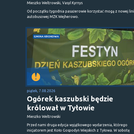
Mieszko Weltrowski, Vasyl Kyrnys
Od początku tygodnia pasażerowie korzystać mogą z nowej lini
autobusowej MZK Wejherowo.
GMINA KROKOWA
piątek, 7.08.2026
Ogórek kaszubski będzie
królował w Tyłowie
Mieszko Weltrowski
Przed nami druga edycja wyjątkowego wydarzenia, którego
inicjatorem jest Koło Gospodyń Wiejskich z Tyłowa. W sobotę