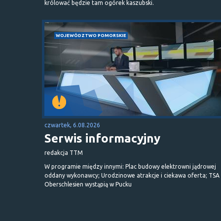
królować będzie tam ogórek kaszubski.
WOJEWÓDZTWO POMORSKIE
czwartek, 6.08.2026
Serwis informacyjny
redakcja TTM
W programie między innymi: Plac budowy elektrowni jądrowej
oddany wykonawcy; Urodzinowe atrakcje i ciekawa oferta; TSA 
Oberschlesien wystąpią w Pucku