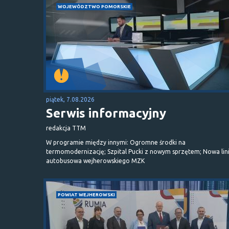
WOJEWÓDZTWO POMORSKIE
piątek, 7.08.2026
Serwis informacyjny
redakcja TTM
W programie między innymi: Ogromne środki na
termomodernizację; Szpital Pucki z nowym sprzętem; Nowa lin
autobusowa wejherowskiego MZK
POWIAT WEJHEROWSKI