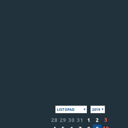
LISTOPAD
2019
3
28
29
30
31
1
2