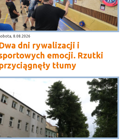
sobota, 8.08.2026
Dwa dni rywalizacji i
sportowych emocji. Rzutki
przyciągnęły tłumy