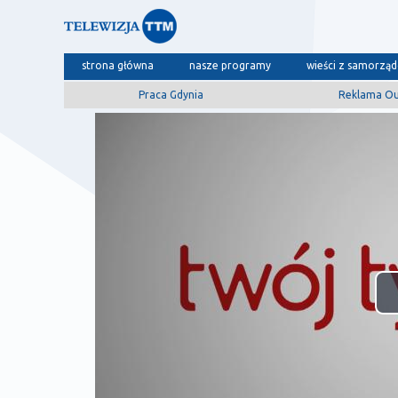
strona główna
nasze programy
wieści z samorzą
Praca Gdynia
Reklama O