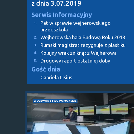
z dnia 3.07.2019
Serwis Informacyjny
Pat w sprawie wejherowskiego
1.
przedszkola
Wejherowska hala Budową Roku 2018
2.
Rumski magistrat rezygnuje z plastiku
3.
Kolejny wrak zniknął z Wejherowa
4.
Drogowy raport ostatniej doby
5.
Gość dnia
Gabriela Lisius
WOJEWÓDZTWO POMORSKIE