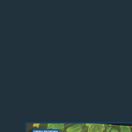
GMINA KROKOWA