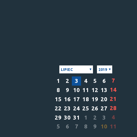
LIPIEC
2019
7
1
2
3
4
5
6
14
8
9
10
11
12
13
21
15
16
17
18
19
20
28
22
23
24
25
26
27
4
29
30
31
1
2
3
5
6
7
8
9
10
11