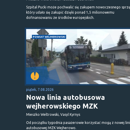
Szpital Pucki może pochwalić się zakupem nowoczesnego sprzę
który udało się zakupić dzięki ponad 1,5 milionowemu
dofinansowaniu ze środków europejskich.
POWIAT WEJHEROWSKI
piątek, 7.08.2026
Nowa linia autobusowa
wejherowskiego MZK
Mieszko Weltrowski, Vasyl Kyrnys
Od początku tygodnia pasażerowie korzystać mogą z nowej lini
autobusowej MZK Wejherowo.