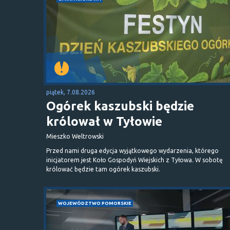
piątek, 7.08.2026
Ogórek kaszubski będzie
królował w Tyłowie
Mieszko Weltrowski
Przed nami druga edycja wyjątkowego wydarzenia, którego
inicjatorem jest Koło Gospodyń Wiejskich z Tyłowa. W sobotę
królować będzie tam ogórek kaszubski.
WOJEWÓDZTWO POMORSKIE