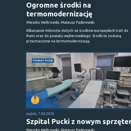
Ogromne środki na
termomodernizację
Mieszko Weltrowski, Mateusz Paderewski
Kilkanaście milionów złotych ze środków europejskich trafi do
Rumi oraz do powiatu wejherowskiego. Środki te zostaną
przeznaczone na termomodernizację.
POWIAT PUCKI
piątek, 7.08.2026
Szpital Pucki z nowym sprzęt
Mieszko Weltrowski, Mateusz Paderewski