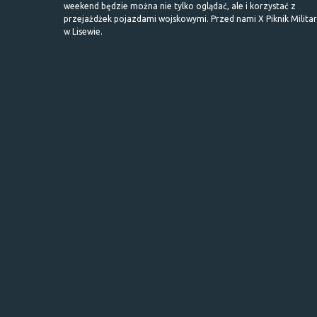
weekend będzie można nie tylko oglądać, ale i korzystać z
przejażdżek pojazdami wojskowymi. Przed nami X Piknik Milita
w Lisewie.