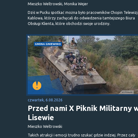
Mieszko Weltrowski, Monika Wejer
Dziś w Pucku spotkać można było pracowników Chopin Telewizj
Kablowa, którzy zachęcali do odwiedzenia tamtejszego Biura
Obsługi Klienta, które obchodzi swoje urodziny.
GMINA GNIEWINO
czwartek, 6.08.2026
Przed nami X Piknik Militarny 
Lisewie
Mieszko Weltrowski
Takich atrakcji i emocji trudno szukać gdzie indziej. Przez cały