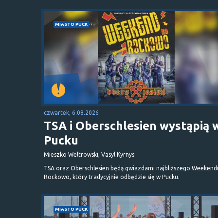
MIASTO PUCK
czwartek, 6.08.2026
TSA i Oberschlesien wystąpią 
Pucku
Mieszko Weltrowski, Vasyl Kyrnys
TSA oraz Oberschlesien będą gwiazdami najbliższego Weekend
Rockowo, który tradycyjnie odbędzie się w Pucku.
MIASTO PUCK