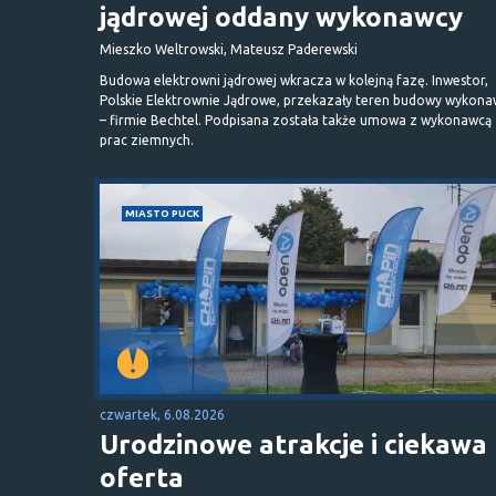
jądrowej oddany wykonawcy
Mieszko Weltrowski, Mateusz Paderewski
Budowa elektrowni jądrowej wkracza w kolejną fazę. Inwestor,
Polskie Elektrownie Jądrowe, przekazały teren budowy wykona
– firmie Bechtel. Podpisana została także umowa z wykonawcą
prac ziemnych.
MIASTO PUCK
czwartek, 6.08.2026
Urodzinowe atrakcje i ciekawa
oferta