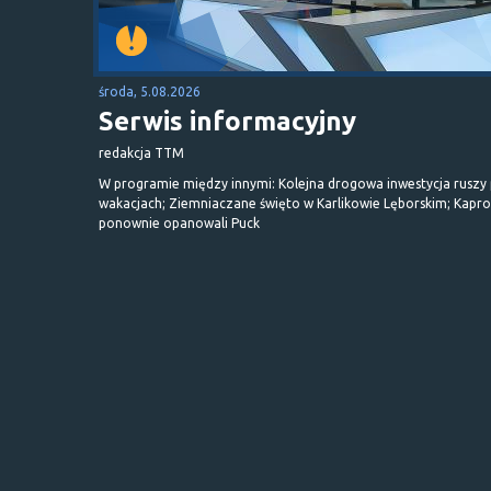
środa, 5.08.2026
Serwis informacyjny
redakcja TTM
W programie między innymi: Kolejna drogowa inwestycja ruszy
wakacjach; Ziemniaczane święto w Karlikowie Lęborskim; Kapr
ponownie opanowali Puck