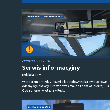
WOJEWÓDZTWO POMORSKIE
czwartek, 6.08.2026
Serwis informacyjny
redakcja TTM
W programie między innymi: Plac budowy elektrowni jądrowej
oddany wykonawcy; Urodzinowe atrakcje i ciekawa oferta; TSA 
Oberschlesien wystąpią w Pucku
GMINA CHOCZEWO