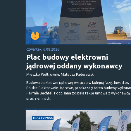
czwartek, 6.08.2026
Plac budowy elektrowni
jądrowej oddany wykonawcy
Mieszko Weltrowski, Mateusz Paderewski
Budowa elektrowni jądrowej wkracza w kolejną fazę. Inwestor,
Polskie Elektrownie Jądrowe, przekazały teren budowy wykona
– firmie Bechtel. Podpisana została także umowa z wykonawcą
prac ziemnych.
MIASTO PUCK