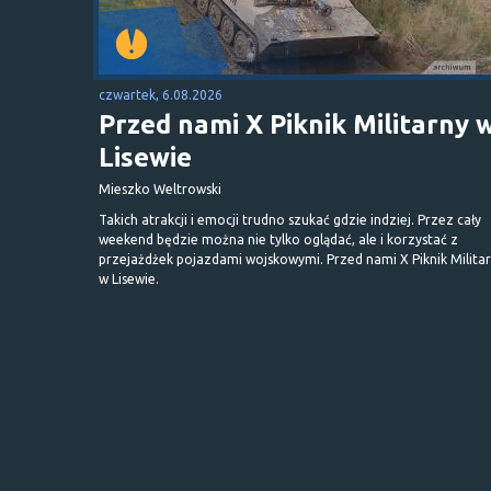
czwartek, 6.08.2026
Przed nami X Piknik Militarny 
Lisewie
Mieszko Weltrowski
Takich atrakcji i emocji trudno szukać gdzie indziej. Przez cały
weekend będzie można nie tylko oglądać, ale i korzystać z
przejażdżek pojazdami wojskowymi. Przed nami X Piknik Milita
w Lisewie.