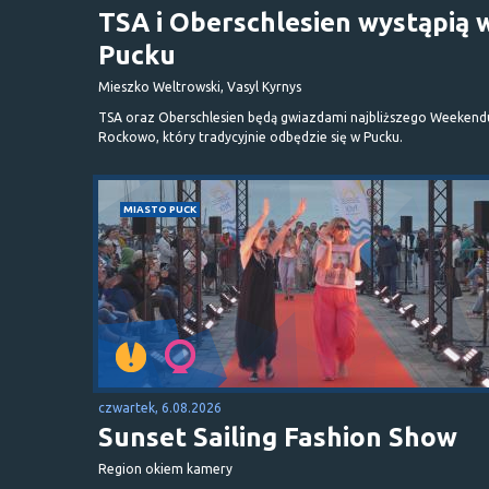
TSA i Oberschlesien wystąpią 
Pucku
Mieszko Weltrowski, Vasyl Kyrnys
TSA oraz Oberschlesien będą gwiazdami najbliższego Weekend
Rockowo, który tradycyjnie odbędzie się w Pucku.
MIASTO PUCK
czwartek, 6.08.2026
Sunset Sailing Fashion Show
Region okiem kamery