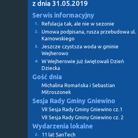
z dnia 31.05.2019
Serwis informacyjny
Refulacja tak, ale nie w sezonie
1.
Umowa podpisana, rusza przebudowa ul.
2.
Karnowskiego
Jeszcze czystsza woda w gminie
3.
Wejherowo
W Wejherowie już świętowali Dzień
4.
Dziecka
Gość dnia
Michalina Romańska i Sebastian
Mitroszonek
Sesja Rady Gminy Gniewino
VII Sesja Rady Gminy Gniewino cz.1
VII Sesja Rady Gminy Gniewino cz. 2
Wydarzenia lokalne
11 lat SanTech
2.