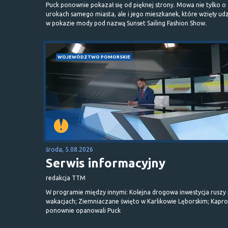
Puck ponownie pokazał się od pięknej strony. Mowa nie tylko o
urokach samego miasta, ale i jego mieszkanek, które wzięły udz
w pokazie mody pod nazwą Sunset Sailing Fashion Show.
WOJEWÓDZTWO POMORSKIE
środa, 5.08.2026
Serwis informacyjny
redakcja TTM
W programie między innymi: Kolejna drogowa inwestycja ruszy
wakacjach; Ziemniaczane święto w Karlikowie Lęborskim; Kapr
ponownie opanowali Puck