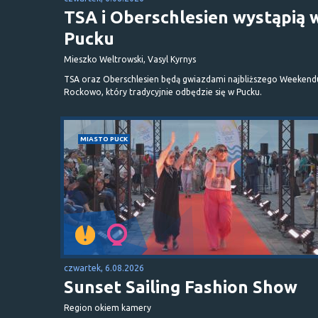
TSA i Oberschlesien wystąpią 
Pucku
Mieszko Weltrowski, Vasyl Kyrnys
TSA oraz Oberschlesien będą gwiazdami najbliższego Weekend
Rockowo, który tradycyjnie odbędzie się w Pucku.
MIASTO PUCK
czwartek, 6.08.2026
Sunset Sailing Fashion Show
Region okiem kamery