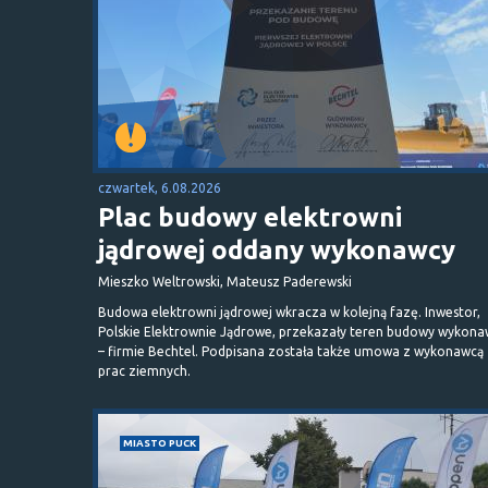
czwartek, 6.08.2026
Plac budowy elektrowni
jądrowej oddany wykonawcy
Mieszko Weltrowski, Mateusz Paderewski
Budowa elektrowni jądrowej wkracza w kolejną fazę. Inwestor,
Polskie Elektrownie Jądrowe, przekazały teren budowy wykona
– firmie Bechtel. Podpisana została także umowa z wykonawcą
prac ziemnych.
MIASTO PUCK