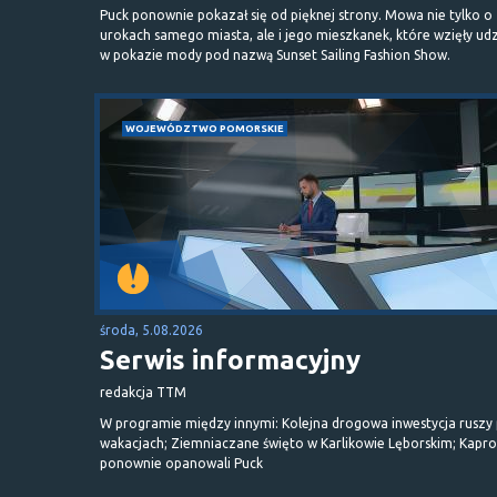
Puck ponownie pokazał się od pięknej strony. Mowa nie tylko o
urokach samego miasta, ale i jego mieszkanek, które wzięły udz
w pokazie mody pod nazwą Sunset Sailing Fashion Show.
WOJEWÓDZTWO POMORSKIE
środa, 5.08.2026
Serwis informacyjny
redakcja TTM
W programie między innymi: Kolejna drogowa inwestycja ruszy
wakacjach; Ziemniaczane święto w Karlikowie Lęborskim; Kapr
ponownie opanowali Puck