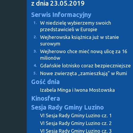
z dnia 23.05.2019
Serwis Informacyjny
W niedzielę wybierzemy swoich
1.
przedstawicieli w Europie
Wejherowska książnica już w stanie
2.
surowym
Wejherowo chce mieć nową ulicę za 16
3.
milionów
Gdańskie lotnisko coraz bezpieczniejsze
4.
Nowe zwierzęta „zamieszkają” w Rumi
5.
Gość dnia
Izabela Minga i Iwona Mostowska
Kinosfera
Sesja Rady Gminy Luzino
VI Sesja Rady Gminy Luzino cz. 1
VI Sesja Rady Gminy Luzino cz. 2
VI Sesja Rady Gminy Luzino cz. 3