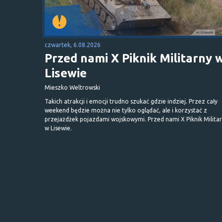
czwartek, 6.08.2026
Przed nami X Piknik Militarny 
Lisewie
Mieszko Weltrowski
Takich atrakcji i emocji trudno szukać gdzie indziej. Przez cały
weekend będzie można nie tylko oglądać, ale i korzystać z
przejażdżek pojazdami wojskowymi. Przed nami X Piknik Milita
w Lisewie.