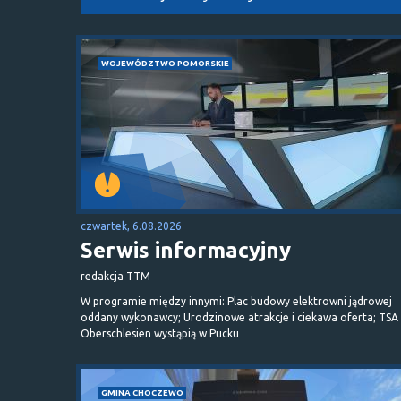
WOJEWÓDZTWO POMORSKIE
czwartek, 6.08.2026
Serwis informacyjny
redakcja TTM
W programie między innymi: Plac budowy elektrowni jądrowej
oddany wykonawcy; Urodzinowe atrakcje i ciekawa oferta; TSA 
Oberschlesien wystąpią w Pucku
GMINA CHOCZEWO