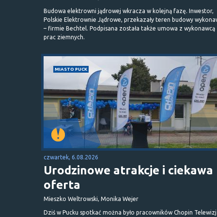
Budowa elektrowni jądrowej wkracza w kolejną fazę. Inwestor,
Polskie Elektrownie Jądrowe, przekazały teren budowy wykona
– firmie Bechtel. Podpisana została także umowa z wykonawcą
prac ziemnych.
MIASTO PUCK
czwartek, 6.08.2026
Urodzinowe atrakcje i ciekawa
oferta
Mieszko Weltrowski, Monika Wejer
Dziś w Pucku spotkać można było pracowników Chopin Telewizj