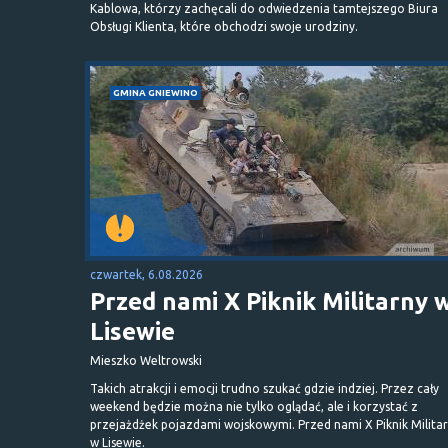
Kablowa, którzy zachęcali do odwiedzenia tamtejszego Biura
Obsługi Klienta, które obchodzi swoje urodziny.
GMINA GNIEWINO
czwartek, 6.08.2026
Przed nami X Piknik Militarny 
Lisewie
Mieszko Weltrowski
Takich atrakcji i emocji trudno szukać gdzie indziej. Przez cały
weekend będzie można nie tylko oglądać, ale i korzystać z
przejażdżek pojazdami wojskowymi. Przed nami X Piknik Milita
w Lisewie.