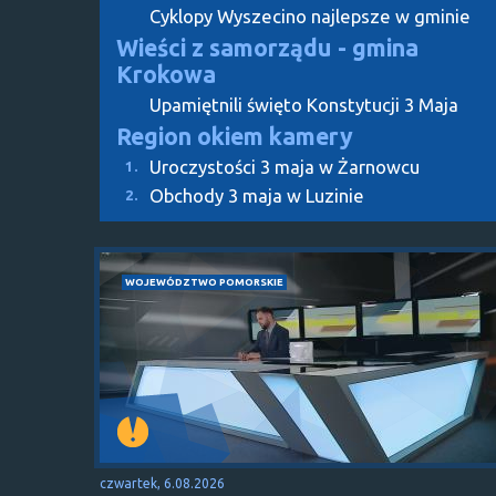
Cyklopy Wyszecino najlepsze w gminie
Wieści z samorządu - gmina
Krokowa
Upamiętnili święto Konstytucji 3 Maja
Region okiem kamery
Uroczystości 3 maja w Żarnowcu
1.
Obchody 3 maja w Luzinie
2.
WOJEWÓDZTWO POMORSKIE
czwartek, 6.08.2026