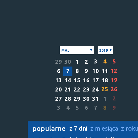
MAJ
2019
3
4
5
29
30
1
2
12
6
7
8
9
10
11
19
13
14
15
16
17
18
25
26
20
21
22
23
24
2
27
28
29
30
31
1
3
4
5
6
7
8
9
popularne
z 7 dni
z miesiąca
z rok