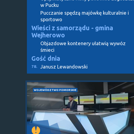
w Pucku
Pucczanie spędzą majówkę kulturalnie i
sportowo
Wieści z samorządu - gmina
Wejherowo
Objazdowe kontenery ułatwią wywóz
śmieci
Gość dnia
Janusz Lewandowski
78.
WOJEWÓDZTWO POMORSKIE