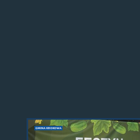
GMINA KROKOWA