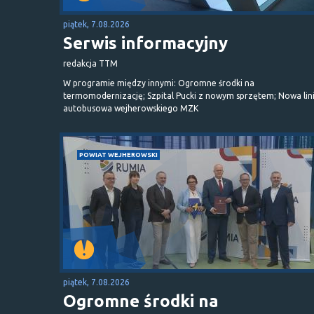
piątek, 7.08.2026
Serwis informacyjny
redakcja TTM
W programie między innymi: Ogromne środki na
termomodernizację; Szpital Pucki z nowym sprzętem; Nowa lin
autobusowa wejherowskiego MZK
POWIAT WEJHEROWSKI
piątek, 7.08.2026
Ogromne środki na