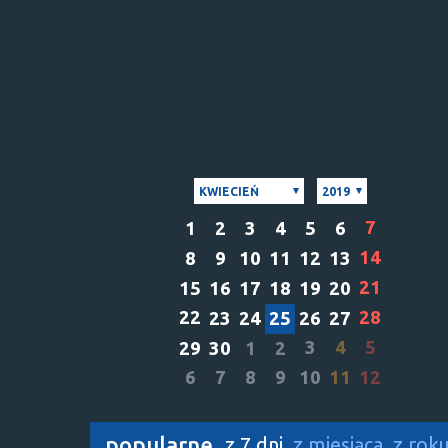
KWIECIEŃ
2019
7
1
2
3
4
5
6
14
8
9
10
11
12
13
21
15
16
17
18
19
20
22
28
23
24
25
26
27
3
4
5
29
30
1
2
6
7
8
9
10
11
12
popularne
z 7 dni
z miesiąca
z rok