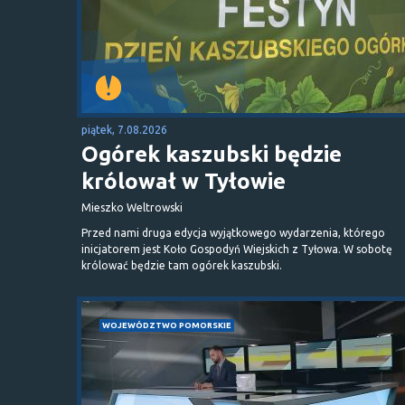
piątek, 7.08.2026
Ogórek kaszubski będzie
królował w Tyłowie
Mieszko Weltrowski
Przed nami druga edycja wyjątkowego wydarzenia, którego
inicjatorem jest Koło Gospodyń Wiejskich z Tyłowa. W sobotę
królować będzie tam ogórek kaszubski.
WOJEWÓDZTWO POMORSKIE