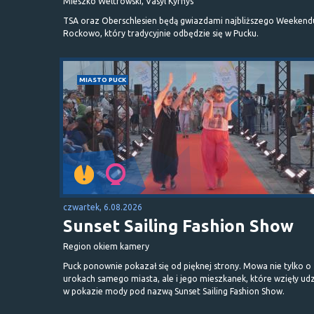
Mieszko Weltrowski, Vasyl Kyrnys
TSA oraz Oberschlesien będą gwiazdami najbliższego Weekend
Rockowo, który tradycyjnie odbędzie się w Pucku.
MIASTO PUCK
czwartek, 6.08.2026
Sunset Sailing Fashion Show
Region okiem kamery
Puck ponownie pokazał się od pięknej strony. Mowa nie tylko o
urokach samego miasta, ale i jego mieszkanek, które wzięły udz
w pokazie mody pod nazwą Sunset Sailing Fashion Show.