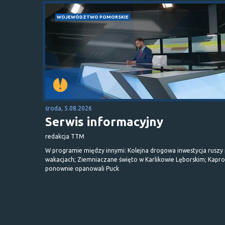
WOJEWÓDZTWO POMORSKIE
środa, 5.08.2026
Serwis informacyjny
redakcja TTM
W programie między innymi: Kolejna drogowa inwestycja ruszy
wakacjach; Ziemniaczane święto w Karlikowie Lęborskim; Kapr
ponownie opanowali Puck