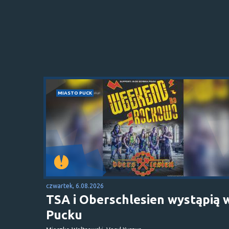
MIASTO PUCK
czwartek, 6.08.2026
TSA i Oberschlesien wystąpią 
Pucku