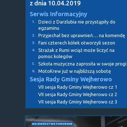
z dnia 10.04.2019
Serwis Informacyjny
Dzieci z Darzlubia nie przystąpiły do
1.
egzaminu
Przyjechał bez uprawnień… na komendę
2.
Fani czterech kółek otworzyli sezon
3.
Strażak z Rumi wciąż może liczyć na
4.
pomoc kolegów
Szkoła muzyczna zaprosiła w swoje progi
5.
MotoKrew już w najbliższą sobotę
6.
Sesja Rady Gminy Wejherowo
VII sesja Rady Gminy Wejherowo cz 1
VII sesja Rady Gminy Wejherowo cz 2
VII sesja Rady Gminy Wejherowo cz 3
WOJEWÓDZTWO POMORSKIE