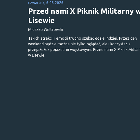
czwartek, 6.08.2026
Przed nami X Piknik Militarny 
Lisewie
Mieszko Weltrowski
Takich atrakcji i emocji trudno szukać gdzie indziej. Przez cały
weekend będzie można nie tylko oglądać, ale i korzystać z
przejażdżek pojazdami wojskowymi. Przed nami X Piknik Milita
w Lisewie.