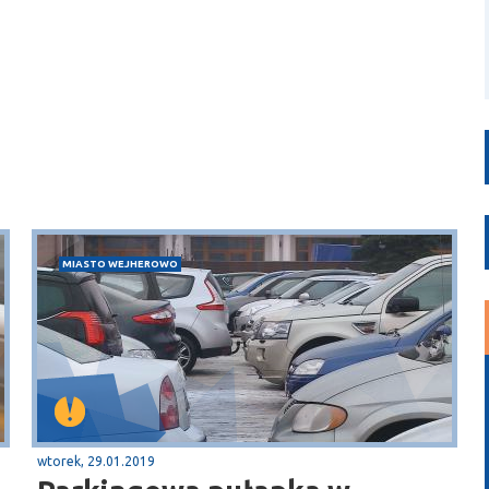
MIASTO WEJHEROWO
wtorek, 29.01.2019