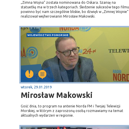
„Zimna Wojna” została nominowana do Oskara. Szansę na
statuetkę ma w trzech kategoriach. Śledzenie sukcesów tego filmu
powinno być nam szczególnie bliskie, bo dźwięk w „Zimnej Wojnie”
realizował wejherowianin Mirosław Makowski.
WOJEWÓDZTWO POMORSKIE
wtorek, 29.01.2019
Mirosław Makowski
Gość dnia, to program na antenie Norda FM i Twojej Telewizji
Morskiej, w którym z zaproszoną osobą rozmawiamy na temat
aktualnych wydarzeń w regionie.