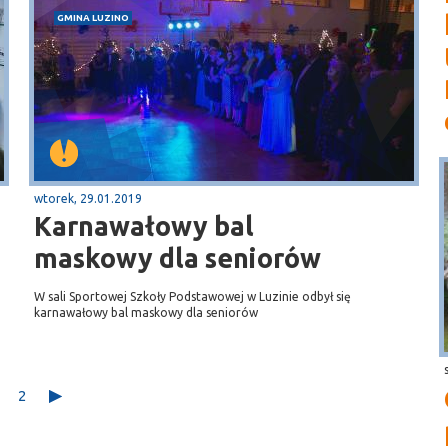
GMINA LUZINO
wtorek, 29.01.2019
Karnawałowy bal
maskowy dla seniorów
W sali Sportowej Szkoły Podstawowej w Luzinie odbył się
karnawałowy bal maskowy dla seniorów
2