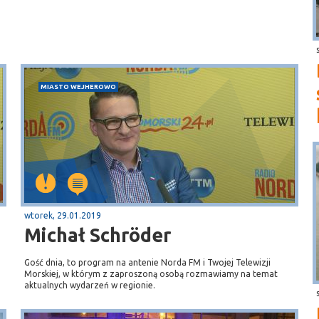
MIASTO WEJHEROWO
wtorek, 29.01.2019
Michał Schröder
Gość dnia, to program na antenie Norda FM i Twojej Telewizji
Morskiej, w którym z zaproszoną osobą rozmawiamy na temat
aktualnych wydarzeń w regionie.