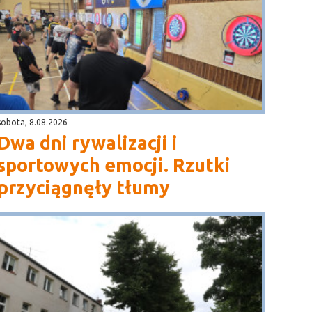
sobota, 8.08.2026
Dwa dni rywalizacji i
sportowych emocji. Rzutki
przyciągnęły tłumy