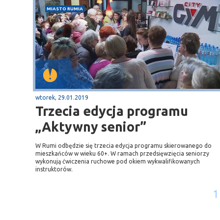
MIASTO RUMIA
wtorek, 29.01.2019
Trzecia edycja programu
„Aktywny senior”
W Rumi odbędzie się trzecia edycja programu skierowanego do
mieszkańców w wieku 60+. W ramach przedsięwzięcia seniorzy
wykonują ćwiczenia ruchowe pod okiem wykwalifikowanych
instruktorów.
1