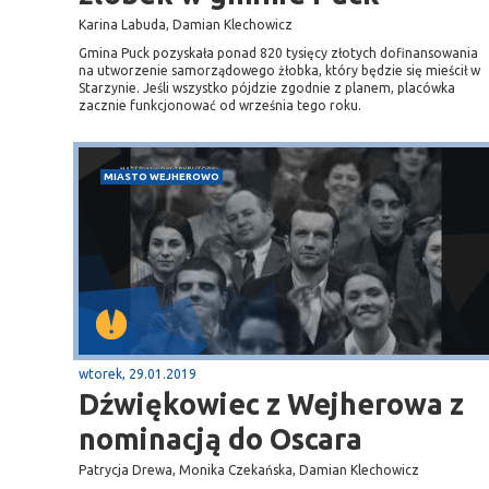
Karina Labuda, Damian Klechowicz
Gmina Puck pozyskała ponad 820 tysięcy złotych dofinansowania
na utworzenie samorządowego żłobka, który będzie się mieścił w
Starzynie. Jeśli wszystko pójdzie zgodnie z planem, placówka
zacznie funkcjonować od września tego roku.
MIASTO WEJHEROWO
wtorek, 29.01.2019
Dźwiękowiec z Wejherowa z
nominacją do Oscara
Patrycja Drewa, Monika Czekańska, Damian Klechowicz