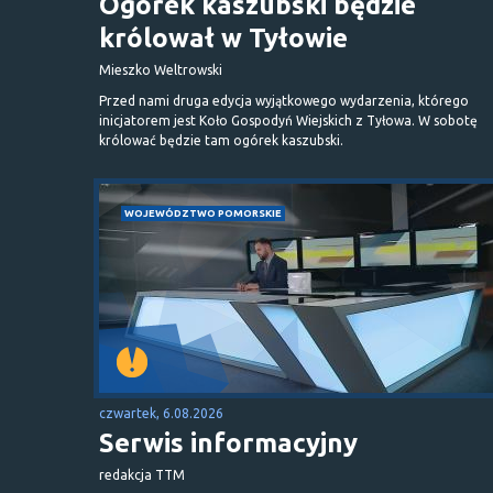
Ogórek kaszubski będzie
królował w Tyłowie
Mieszko Weltrowski
Przed nami druga edycja wyjątkowego wydarzenia, którego
inicjatorem jest Koło Gospodyń Wiejskich z Tyłowa. W sobotę
królować będzie tam ogórek kaszubski.
WOJEWÓDZTWO POMORSKIE
czwartek, 6.08.2026
Serwis informacyjny
redakcja TTM