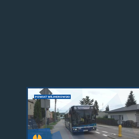
POWIAT WEJHEROWSKI