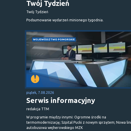
Twój Tydzień
Twój Tydzień
Podsumowanie wydarzeń minionego tygodnia.
WOJEWÓDZTWO POMORSKIE
piątek, 7.08.2026
Serwis informacyjny
redakcja TTM
W programie między innymi: Ogromne środki na
termomodernizację; Szpital Pucki z nowym sprzętem; Nowa lin
autobusowa wejherowskiego MZK