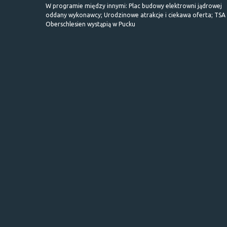
W programie między innymi: Plac budowy elektrowni jądrowej
oddany wykonawcy; Urodzinowe atrakcje i ciekawa oferta; TSA 
Oberschlesien wystąpią w Pucku