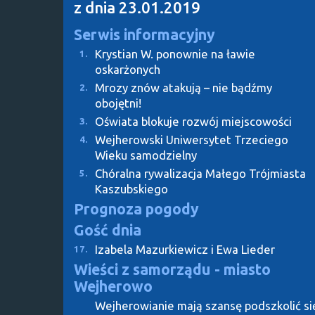
z dnia 23.01.2019
Serwis informacyjny
Krystian W. ponownie na ławie
1.
oskarżonych
Mrozy znów atakują – nie bądźmy
2.
obojętni!
Oświata blokuje rozwój miejscowości
3.
Wejherowski Uniwersytet Trzeciego
4.
Wieku samodzielny
Chóralna rywalizacja Małego Trójmiasta
5.
Kaszubskiego
Prognoza pogody
Gość dnia
Izabela Mazurkiewicz i Ewa Lieder
17.
Wieści z samorządu - miasto
Wejherowo
Wejherowianie mają szansę podszkolić si