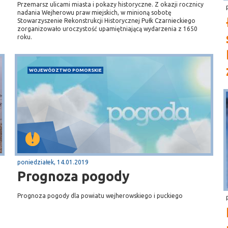
Przemarsz ulicami miasta i pokazy historyczne. Z okazji rocznicy
nadania Wejherowu praw miejskich, w minioną sobotę
Stowarzyszenie Rekonstrukcji Historycznej Pułk Czarnieckiego
zorganizowało uroczystość upamiętniającą wydarzenia z 1650
roku.
WOJEWÓDZTWO POMORSKIE
poniedziałek, 14.01.2019
Prognoza pogody
Prognoza pogody dla powiatu wejherowskiego i puckiego