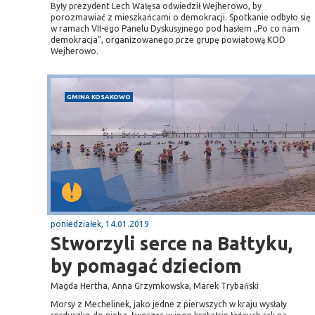
Były prezydent Lech Wałęsa odwiedził Wejherowo, by
porozmawiać z mieszkańcami o demokracji. Spotkanie odbyło się
w ramach VII-ego Panelu Dyskusyjnego pod hasłem „Po co nam
demokracja”, organizowanego prze grupę powiatową KOD
Wejherowo.
GMINA KOSAKOWO
poniedziałek, 14.01.2019
Stworzyli serce na Bałtyku,
by pomagać dzieciom
Magda Hertha, Anna Grzymkowska, Marek Trybański
Morsy z Mechelinek, jako jedne z pierwszych w kraju wysłały