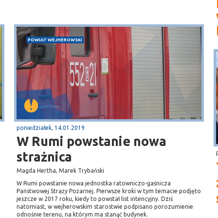
POWIAT WEJHEROWSKI
poniedziałek, 14.01.2019
W Rumi powstanie nowa
strażnica
Magda Hertha, Marek Trybański
W Rumi powstanie nowa jednostka ratowniczo-gaśnicza
Państwowej Straży Pożarnej. Pierwsze kroki w tym temacie podjęto
jeszcze w 2017 roku, kiedy to powstał list intencyjny. Dziś
natomiast, w wejherowskim starostwie podpisano porozumienie
odnośnie terenu, na którym ma stanąć budynek.