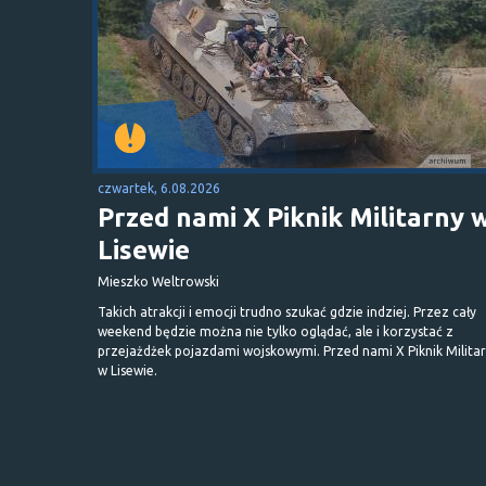
czwartek, 6.08.2026
Przed nami X Piknik Militarny 
Lisewie
Mieszko Weltrowski
Takich atrakcji i emocji trudno szukać gdzie indziej. Przez cały
weekend będzie można nie tylko oglądać, ale i korzystać z
przejażdżek pojazdami wojskowymi. Przed nami X Piknik Milita
w Lisewie.