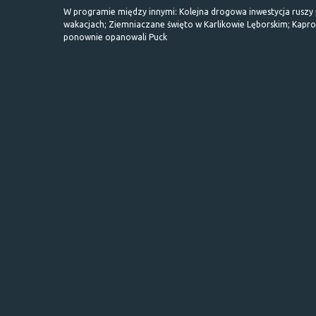
W programie między innymi: Kolejna drogowa inwestycja ruszy
wakacjach; Ziemniaczane święto w Karlikowie Lęborskim; Kapr
ponownie opanowali Puck