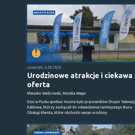
MIASTO PUCK
czwartek, 6.08.2026
Urodzinowe atrakcje i ciekawa
oferta
Mieszko Weltrowski, Monika Wejer
Dziś w Pucku spotkać można było pracowników Chopin Telewizj
Kablowa, którzy zachęcali do odwiedzenia tamtejszego Biura
Obsługi Klienta, które obchodzi swoje urodziny.
GMINA GNIEWINO