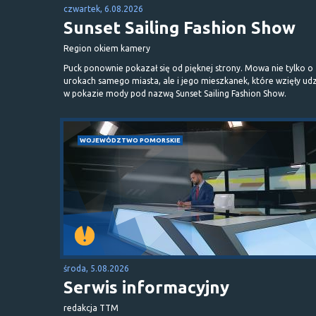
czwartek, 6.08.2026
Sunset Sailing Fashion Show
Region okiem kamery
Puck ponownie pokazał się od pięknej strony. Mowa nie tylko o
urokach samego miasta, ale i jego mieszkanek, które wzięły udz
w pokazie mody pod nazwą Sunset Sailing Fashion Show.
WOJEWÓDZTWO POMORSKIE
środa, 5.08.2026
Serwis informacyjny
redakcja TTM