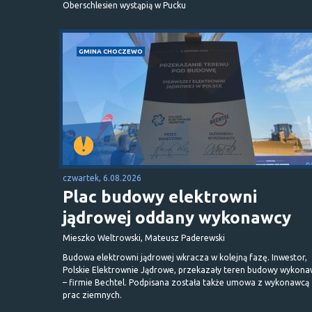
Oberschlesien wystąpią w Pucku
GMINA CHOCZEWO
czwartek, 6.08.2026
Plac budowy elektrowni
jądrowej oddany wykonawcy
Mieszko Weltrowski, Mateusz Paderewski
Budowa elektrowni jądrowej wkracza w kolejną fazę. Inwestor,
Polskie Elektrownie Jądrowe, przekazały teren budowy wykona
– firmie Bechtel. Podpisana została także umowa z wykonawcą
prac ziemnych.