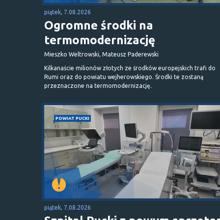
piątek, 7.08.2026
Ogromne środki na
termomodernizację
Mieszko Weltrowski, Mateusz Paderewski
Kilkanaście milionów złotych ze środków europejskich trafi do
Rumi oraz do powiatu wejherowskiego. Środki te zostaną
przeznaczone na termomodernizację.
POWIAT PUCKI
piątek, 7.08.2026