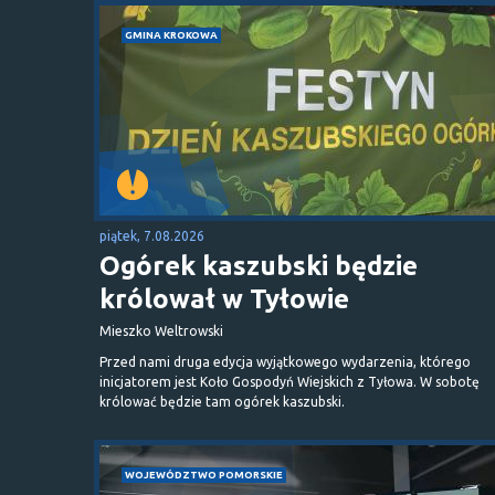
GMINA KROKOWA
piątek, 7.08.2026
Ogórek kaszubski będzie
królował w Tyłowie
Mieszko Weltrowski
Przed nami druga edycja wyjątkowego wydarzenia, którego
inicjatorem jest Koło Gospodyń Wiejskich z Tyłowa. W sobotę
królować będzie tam ogórek kaszubski.
WOJEWÓDZTWO POMORSKIE