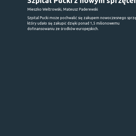
Szpital Pucki z nowym sprzęt
Mieszko Weltrowski, Mateusz Paderewski
Szpital Pucki może pochwalić się zakupem nowoczesnego sprzę
który udało się zakupić dzięki ponad 1,5 milionowemu
dofinansowaniu ze środków europejskich.