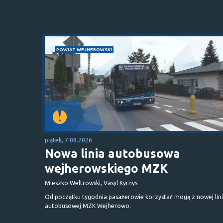
POWIAT WEJHEROWSKI
piątek, 7.08.2026
Nowa linia autobusowa
wejherowskiego MZK
Mieszko Weltrowski, Vasyl Kyrnys
Od początku tygodnia pasażerowie korzystać mogą z nowej lini
autobusowej MZK Wejherowo.