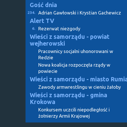
Gość dnia
Adrian Gawłowski i Krystian Gachewicz
234.
Alert TV
Rezerwat niezgody
6.
Wieści z samorządu - powiat
wejherowski
Pracownicy socjalni uhonorowani w
Redzie
Nowa koalicja rozpoczęła rządy w
powiecie
Wieści z samorządu - miasto Rumi
Zawody armwrestlingu w cieniu żałoby
Wieści z samorządu - gmina
Krokowa
Konkursem uczcili niepodległość i
żołnierzy Armii Krajowej