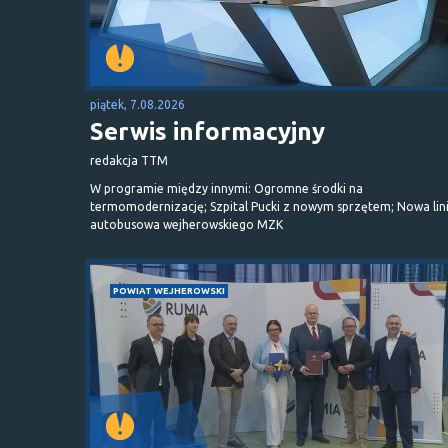
piątek, 7.08.2026
Serwis informacyjny
redakcja TTM
W programie między innymi: Ogromne środki na
termomodernizację; Szpital Pucki z nowym sprzętem; Nowa lin
autobusowa wejherowskiego MZK
POWIAT WEJHEROWSKI