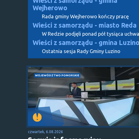
Wieści z samorządu - gmina
Wejherowo
Rada gminy Wejherowo kończy pracę
Wieści z samorządu - miasto Reda
W Redzie podjęli ponad pół tysiąca uchwa
Wieści z samorządu - gmina Luzin
Ostatnia sesja Rady Gminy Luzino
WOJEWÓDZTWO POMORSKIE
czwartek, 6.08.2026