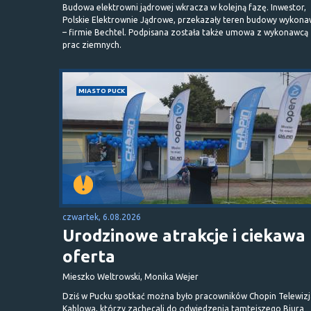
Budowa elektrowni jądrowej wkracza w kolejną fazę. Inwestor,
Polskie Elektrownie Jądrowe, przekazały teren budowy wykona
– firmie Bechtel. Podpisana została także umowa z wykonawcą
prac ziemnych.
MIASTO PUCK
czwartek, 6.08.2026
Urodzinowe atrakcje i ciekawa
oferta
Mieszko Weltrowski, Monika Wejer
Dziś w Pucku spotkać można było pracowników Chopin Telewizj
Kablowa, którzy zachęcali do odwiedzenia tamtejszego Biura