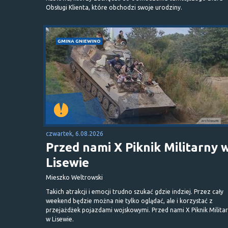
Obsługi Klienta, które obchodzi swoje urodziny.
GMINA GNIEWINO
czwartek, 6.08.2026
Przed nami X Piknik Militarny 
Lisewie
Mieszko Weltrowski
Takich atrakcji i emocji trudno szukać gdzie indziej. Przez cały
weekend będzie można nie tylko oglądać, ale i korzystać z
przejażdżek pojazdami wojskowymi. Przed nami X Piknik Milita
w Lisewie.