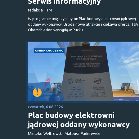
Serwis informacyjny
redakcja TTM
W programie między innymi: Plac budowy elektrowni jądrowej
oddany wykonawcy; Urodzinowe atrakcje i ciekawa oferta; TSA 
Oberschlesien wystąpią w Pucku
GMINA CHOCZEWO
czwartek, 6.08.2026
Plac budowy elektrowni
jądrowej oddany wykonawcy
Mieszko Weltrowski, Mateusz Paderewski