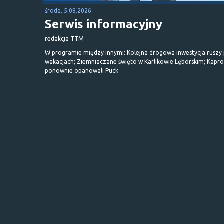
środa, 5.08.2026
Serwis informacyjny
redakcja TTM
W programie między innymi: Kolejna drogowa inwestycja ruszy
wakacjach; Ziemniaczane święto w Karlikowie Lęborskim; Kapr
ponownie opanowali Puck