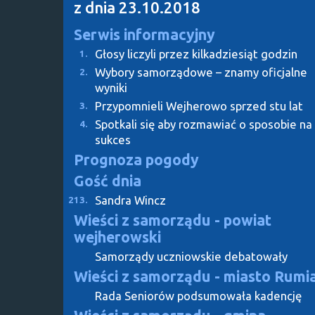
z dnia 23.10.2018
Serwis informacyjny
Głosy liczyli przez kilkadziesiąt godzin
1.
Wybory samorządowe – znamy oficjalne
2.
wyniki
Przypomnieli Wejherowo sprzed stu lat
3.
Spotkali się aby rozmawiać o sposobie na
4.
sukces
Prognoza pogody
Gość dnia
Sandra Wincz
213.
Wieści z samorządu - powiat
wejherowski
Samorządy uczniowskie debatowały
Wieści z samorządu - miasto Rumi
Rada Seniorów podsumowała kadencję